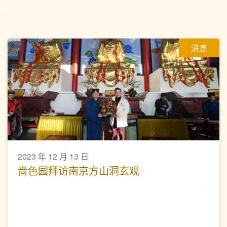
消息
2023 年 12 月 13 日
啬色园拜访南京方山洞玄观