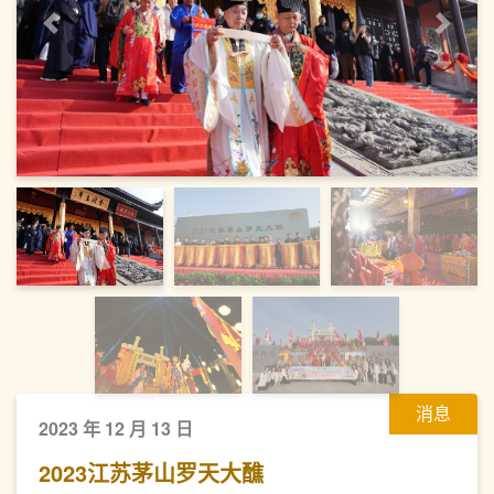
上一页
下一
消息
2023 年 12 月 13 日
2023江苏茅山罗天大醮