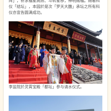
阵」，祈求福星高照、斗转星移，神明赐福。随着科
仪「结坛」，本园於是次「罗天大醮」承坛之所有科
仪亦宣告圆满成功。
李监院於灵霄宝殿「都坛」参与请水仪式。