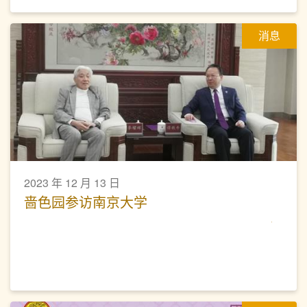
消息
2023 年 12 月 13 日
啬色园参访南京大学