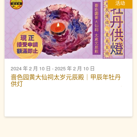
活动
2024 年 2 月 10 日 - 2025 年 2 月 10 日
啬色园黄大仙祠太岁元辰殿｜甲辰年牡丹
供灯