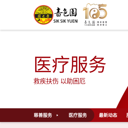
医疗服务
救疾扶伤 以助困厄
慈善服务
医疗服务
最新动态