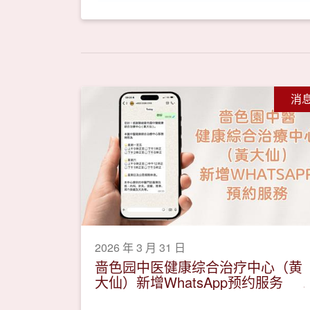
消
2026 年 3 月 31 日
啬色园中医健康综合治疗中心（黄
大仙）新增WhatsApp预约服务