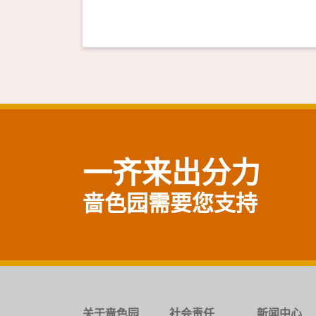
一齐来出分力
啬色园需要您支持
关于啬色园
社会责任
新闻中心