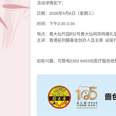
活动详情如下：
日期：2026年5月6日（星期三）
时间：下午2:30-3:30
地点：黄大仙竹园村2号黄大仙祠凤鸣楼礼
主讲：香港前列腺基金创办人及主席 泌尿
如有兴趣，可致电2352 8453向医疗服务