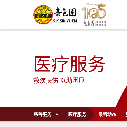
医疗服务
救疾扶伤 以助困厄
慈善服务
医疗服务
最新动态