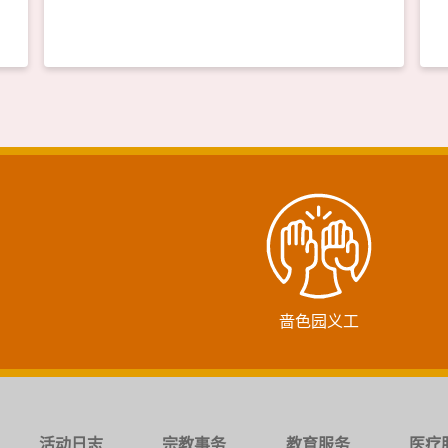
啬色园义工
活动日志
宗教事务
教育服务
医疗