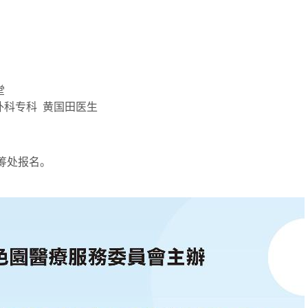
堂
外科专科 黄国田医生
统筹处报名。