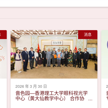
息
消息
2026 年 3 月 30 日
啬色园—香港理工大学眼科视光学
中心（黄大仙教学中心） 合作协
议签署仪式