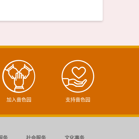
加入啬色园
支持啬色园
服务
社会服务
文化事务