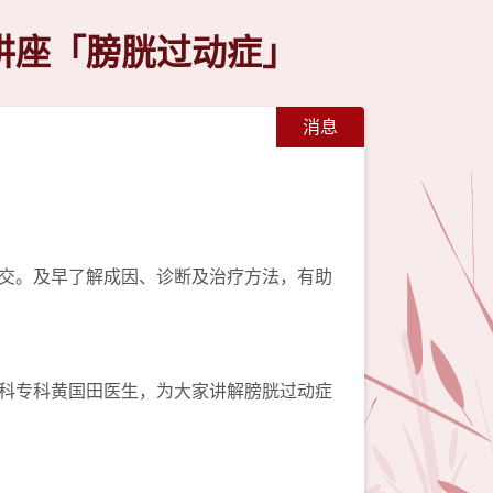
讲座「膀胱过动症」
消息
交。及早了解成因、诊断及治疗方法，有助
科专科黄国田医生，为大家讲解膀胱过动症