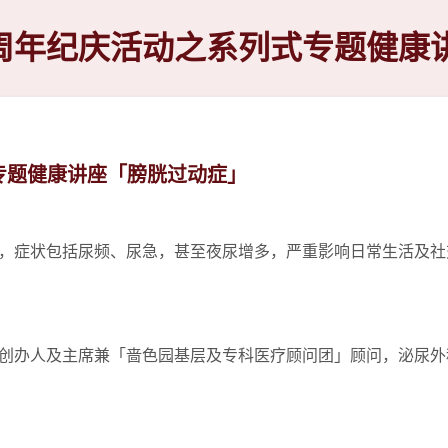
5周年纪庆活动之系列式专题健康
专题健康讲座「膀胱过动症」
，症状包括尿频、尿急，甚至夜尿增多，严重影响日常生活及社
创办人及主席兼「啬色园基层及专科医疗顾问团」顾问，泌尿外