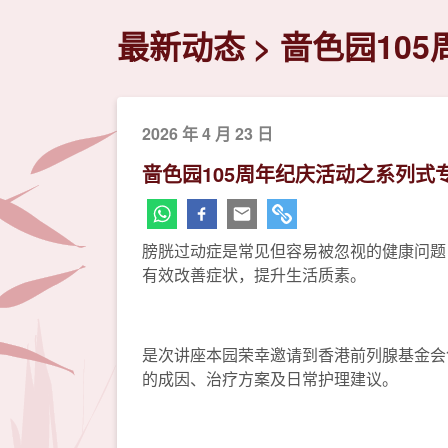
最新动态
啬色园10
2026 年 4 月 23 日
啬色园105周年纪庆活动之系列式
膀胱过动症是常见但容易被忽视的健康问题
有效改善症状，提升生活质素。
是次讲座本园荣幸邀请到香港前列腺基金会
的成因、治疗方案及日常护理建议。