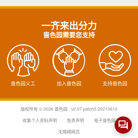
一齐来出分力
啬色园需要您支持
啬色园义工
加入啬色园
支持啬色园
版权所有 © 2026 啬色园 v2.07.patch3.20210610
收集个人资料声明
免责声明
电子啬色园
无障碍网页