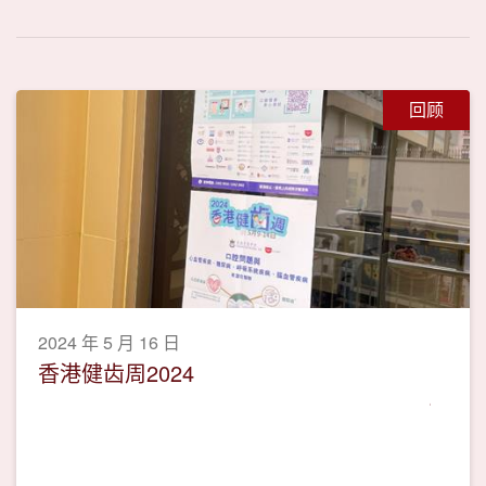
回顾
2024 年 5 月 16 日
香港健齿周2024