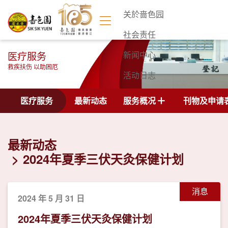
关於啬色园
社会责任
医疗服务
新闻中心
救疾扶伤 以助困厄
活动日志
联络我们
医疗服务
最新动态
服务概况
刊物及申请
最新动态
2024年夏季三伏天灸保健计划
消息
2024 年 5 月 31 日
2024年夏季三伏天灸保健计划