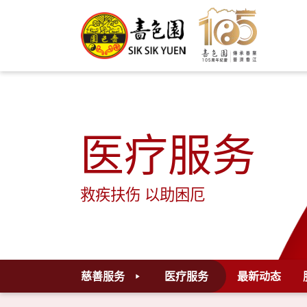
医疗服务
救疾扶伤 以助困厄
慈善服务
医疗服务
最新动态