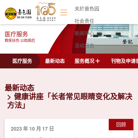
关於啬色园
社会责任
医疗服务
新闻中心
救疾扶伤 以助困厄
活动日志
联络我们
医疗服务
最新动态
服务概况
刊物及申请
最新动态
健康讲座「长者常见眼睛变化及解决
方法」
回顾
2023 年 10 月 17 日