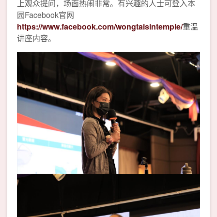
上观众提问，场面热闹非常。有兴趣的人士可登入本
园Facebook官网
https://www.facebook.com/wongtaisintemple/
重温
讲座内容。