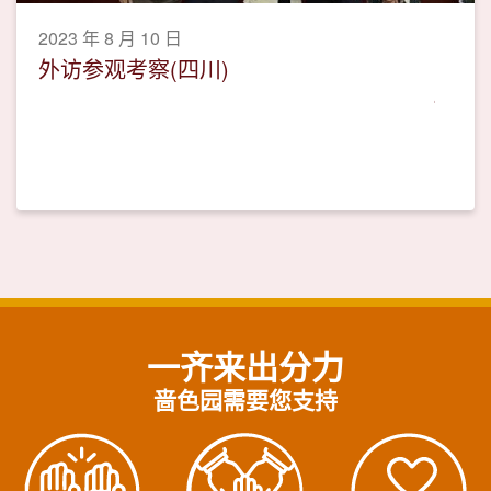
2023 年 8 月 10 日
外访参观考察(四川)
一齐来出分力
啬色园需要您支持