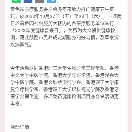
啬色园医疗服务委员会多年来致力推广健康养生资
讯，於2023年10月27日（五）至28日（六），一连两
日於啬色园社会服务大楼内的各医疗服务单位举行
「2023年度健康普查日」，免费为大众提供健康检
测，藉此鼓励市民养成定期验身的好习惯，及早察觉
疾病徵兆。
今年活动联同香港理工大学生物医学工程学系、香港
中文大学中医学院、香港大学牙医学院、香港浸会大
学中医学院、香港义肢矫形师学会、香港理工大学康
复治疗科学系、香港理工大学眼科视光学院及香港牙
医学会提供逾十多项免费健康检测项目亦会令活动更
丰富。
活动详情