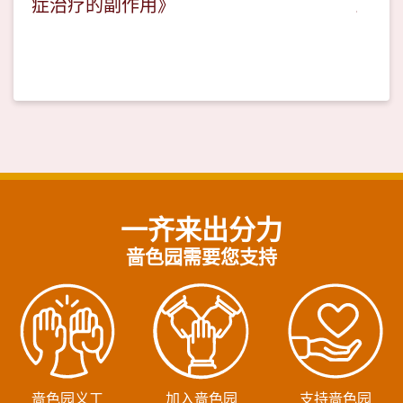
症治疗的副作用》
一齐来出分力
啬色园需要您支持
啬色园义工
加入啬色园
支持啬色园