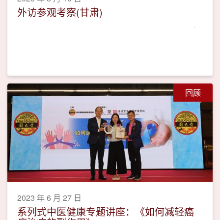
外访参观考察(甘肃)
回顾
2023 年 6 月 27 日
系列式中医健康专题讲座：《如何减轻癌