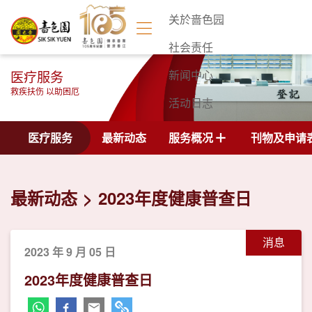
关於啬色园
社会责任
医疗服务
新闻中心
救疾扶伤 以助困厄
活动日志
联络我们
医疗服务
最新动态
服务概况
刊物及申请
最新动态
2023年度健康普查日
消息
2023 年 9 月 05 日
2023年度健康普查日