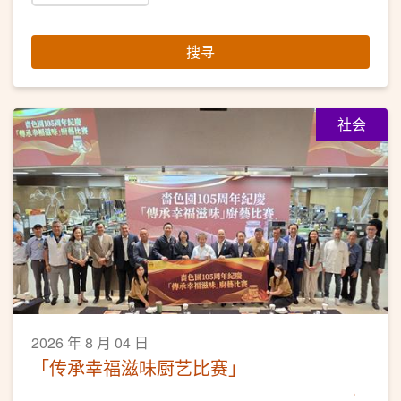
搜寻
社会
2026 年 8 月 04 日
「传承幸福滋味厨艺比赛」