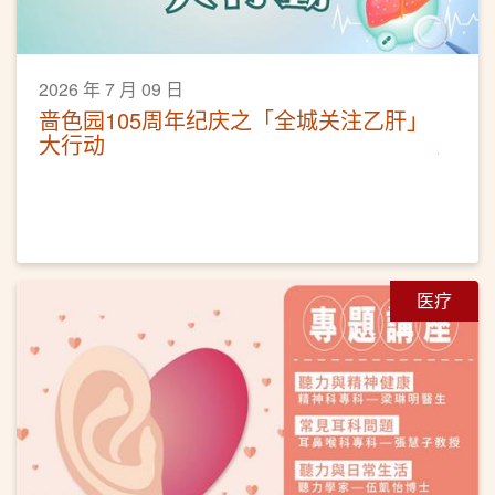
2026 年 7 月 09 日
啬色园105周年纪庆之「全城关注乙肝」
大行动
医疗