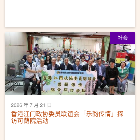
社会
2026 年 7 月 21 日
香港江门政协委员联谊会「乐韵传情」探
访可荫院活动