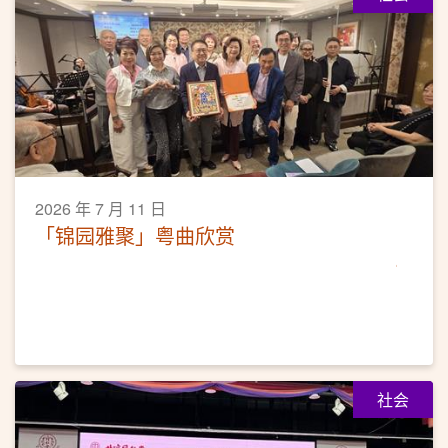
2026 年 7 月 11 日
「锦园雅聚」粤曲欣赏
社会