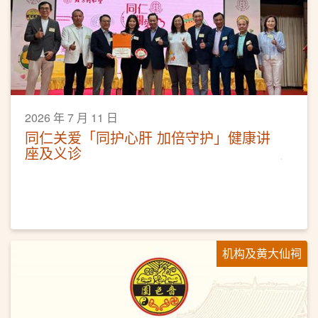
2026 年 7 月 11 日
同仁关爱「同护心肝 加倍守护」健康讲
座及义诊
机构及黄大仙祠