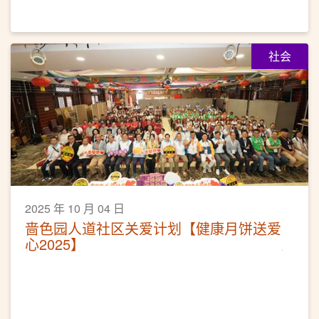
社会
2025 年 10 月 04 日
啬色园人道社区关爱计划【健康月饼送爱
心2025】