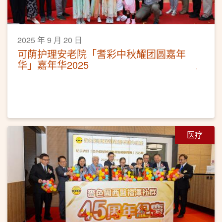
2025 年 9 月 20 日
可荫护理安老院「耆彩中秋耀团圆嘉年
华」嘉年华2025
医疗