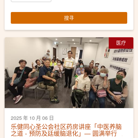
搜寻
医疗
2025 年 10 月 06 日
乐健同心圣公会社区药房讲座「中医养脑
之道 - 预防及廷缓脑退化」— 圆满举行