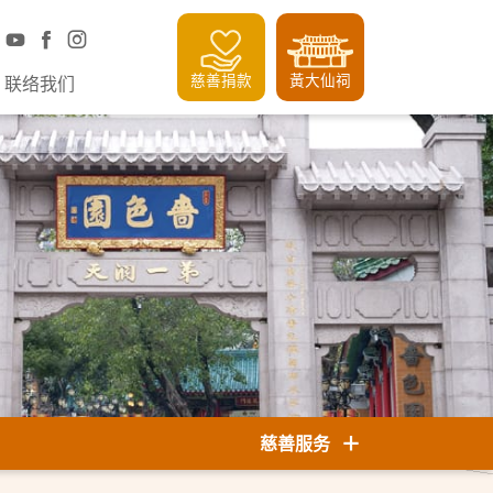
慈善捐款
黃大仙祠
联络我们
慈善服务