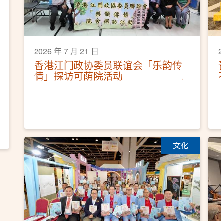
2026 年 7 月 21 日
香港江门政协委员联谊会「乐韵传
情」探访可荫院活动
文化