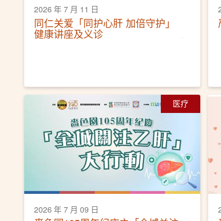
2026 年 7 月 11 日
同仁关爱「同护心肝 加倍守护」
健康讲座及义诊
医疗
2026 年 7 月 09 日