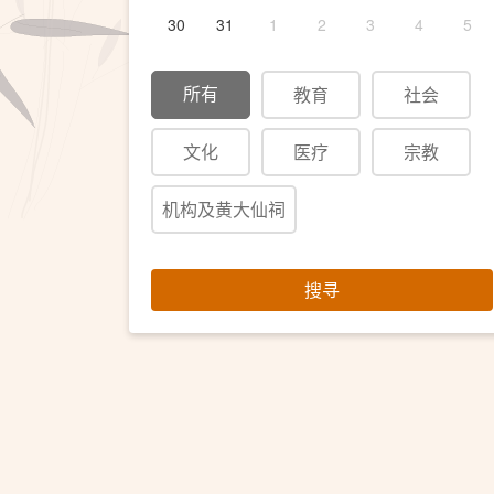
30
31
1
2
3
4
5
所有
教育
社会
文化
医疗
宗教
机构及黄大仙祠
搜寻