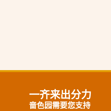
一齐来出分力
啬色园需要您支持