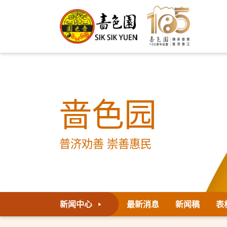
啬色园
普济劝善 崇善惠民
新闻中心
最新消息
新闻稿
表