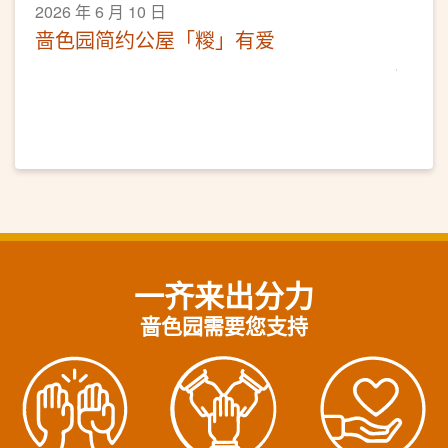
2026 年 6 月 10 日
啬色园简约公屋「糉」有爱
一齐来出分力
啬色园需要您支持