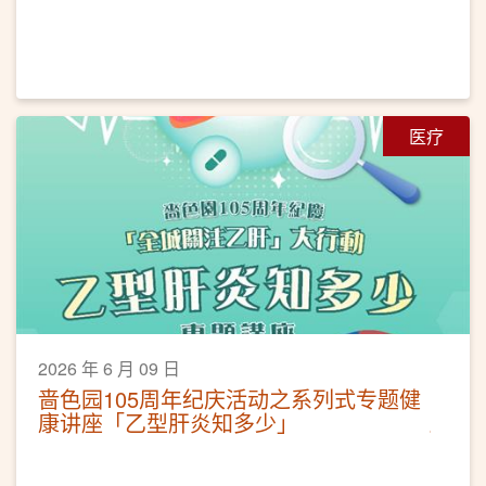
医疗
2026 年 6 月 09 日
啬色园105周年纪庆活动之系列式专题健
康讲座「乙型肝炎知多少」