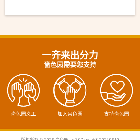
一齐来出分力
啬色园需要您支持
啬色园义工
加入啬色园
支持啬色园
版权所有 © 2026 啬色园 v2.07.patch3.20210610