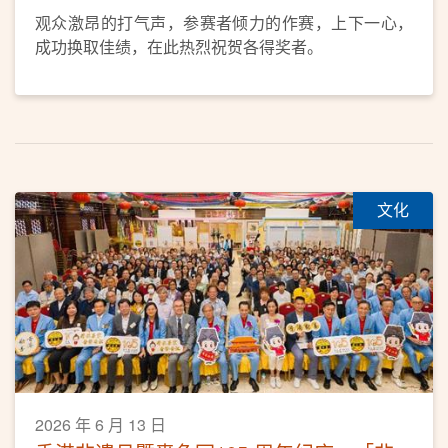
观众激昂的打气声，参赛者倾力的作赛，上下一心，
成功换取佳绩，在此热烈祝贺各得奖者。
文化
2026 年 6 月 13 日