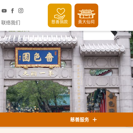
慈善捐款
黃大仙祠
联络我们
慈善服务