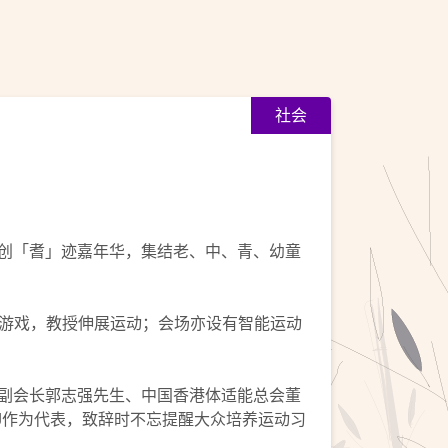
社会
共创「耆」迹嘉年华，集结老、中、青、幼童
游戏，教授伸展运动；会场亦设有智能运动
、副会长郭志强先生、中国香港体适能总会董
tJ作为代表，致辞时不忘提醒大众培养运动习