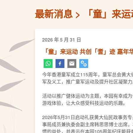
最新消息
「童」来运
2026 年 5 月 31 日
「童」来运动 共创「耆」迹 嘉年
今年香港童军成立115周年，童军总会黄
军及义工，推广童军运动及提升社区凝聚力
活动以推广健体运动为主题，本园有幸成为
游戏体验，让大众感受科技运动的乐趣。
2026年5月31日启动礼获黄大仙民政事
事局成员兼执委会副主席韩思思博士出席，本
惯的益处，并表示在本园105周年纪庆能