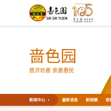
啬色园
普济劝善 崇善惠民
新闻中心
最新消息
新闻稿
表