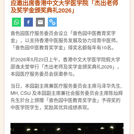
应邀出席香港中文大学医学院「杰出老师
及奖学金颁奖典礼2026」
啬色园医疗服务委员会设立「啬色园中医教育奖学
金」，以支持香港中医服务发展及协力培育中医师。
「啬色园中医教育奖学金」得奖名额每年有10名。
於2026年5月23日上午，香港中文大学医学院假大学
邵逸夫堂举行「杰出老师及奖学金颁奖典礼2026」，
本园医疗服务委员会获邀参与。
当日，本园副主席兼医疗服务委员会主席马泽华先生,
MH, CStJ 及本园副主席兼社会服务委员会主席陈灿辉
先生於台上颁赠「啬色园中医教育奖学金」予得奖的
中医学院学生，奖励其优异成绩表现。