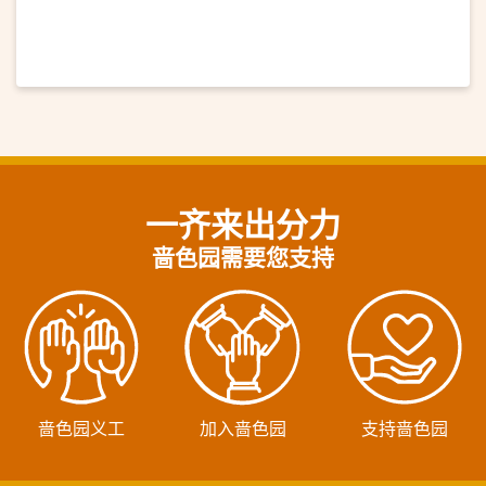
一齐来出分力
啬色园需要您支持
啬色园义工
加入啬色园
支持啬色园