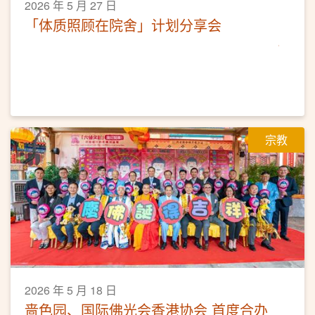
2026 年 5 月 27 日
「体质照顾在院舍」计划分享会
宗教
2026 年 5 月 18 日
啬色园、国际佛光会香港协会 首度合办