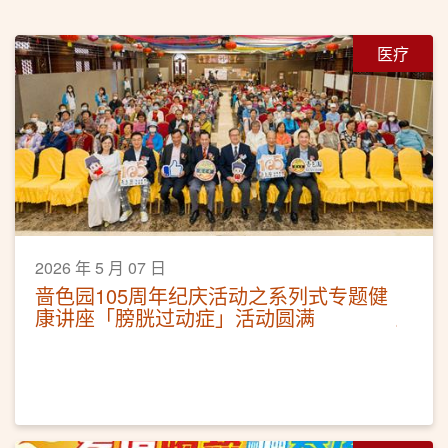
医疗
2026 年 5 月 07 日
啬色园105周年纪庆活动之系列式专题健
康讲座「膀胱过动症」活动圆满