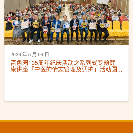
2026 年 5 月 04 日
啬色园105周年纪庆活动之系列式专题健
康讲座「中医的情志管理及调护」活动圆
满