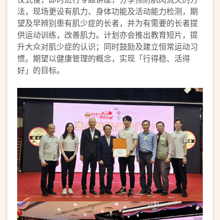
法，现场更设有肌力、身体功能及活动能力检测，期
望及早辨别患有肌少症的长者，并为有需要的长者提
供运动训练，改善肌力。计划亦会推出教育短片，提
升大众对肌少症的认识；同时鼓励及建立恒常运动习
惯。期望以健康管理的概念，实现「行得稳、活得
好」的目标。