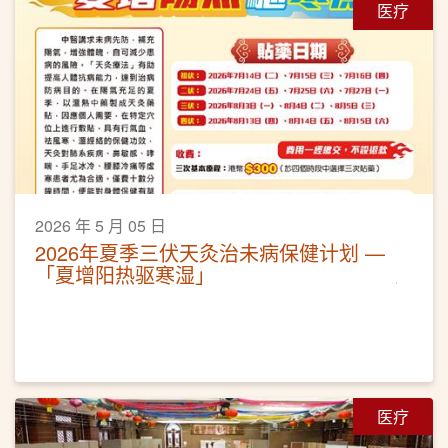
医疗
2026 年 5 月 05 日
2026年夏季三伏天灸治未病保健计划 —
「夏增阳热驱寒湿」
医疗