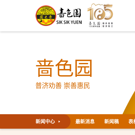
啬色园
普济劝善 崇善惠民
新闻中心
最新消息
新闻稿
表