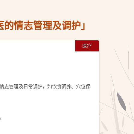
医的情志管理及调护」
医疗
情志管理及日常调护，如饮食调养、穴位保
。