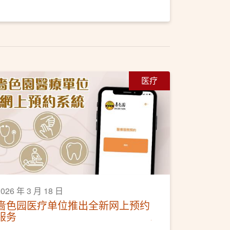
医疗
2026 年 3 月 18 日
啬色园医疗单位推出全新网上预约
服务