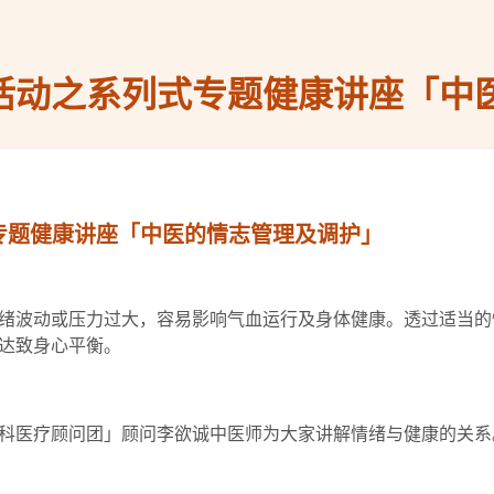
庆活动之系列式专题健康讲座「中
式专题健康讲座「中医的情志管理及调护」
绪波动或压力过大，容易影响气血运行及身体健康。透过适当的
达致身心平衡。
科医疗顾问团」顾问李欲诚中医师为大家讲解情绪与健康的关系