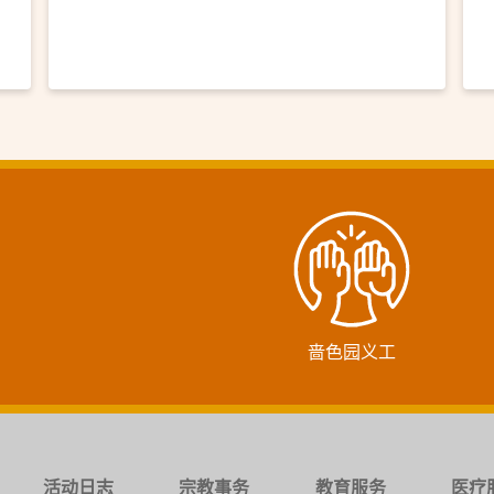
啬色园义工
活动日志
宗教事务
教育服务
医疗