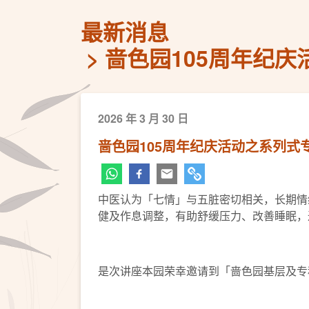
最新消息
啬色园105周年纪
2026 年 3 月 30 日
啬色园105周年纪庆活动之系列
中医认为「七情」与五脏密切相关，长期情
健及作息调整，有助舒缓压力、改善睡眠，
是次讲座本园荣幸邀请到「啬色园基层及专