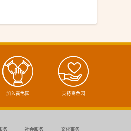
加入啬色园
支持啬色园
服务
社会服务
文化事务