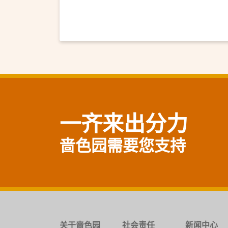
一齐来出分力
啬色园需要您支持
关于啬色园
社会责任
新闻中心