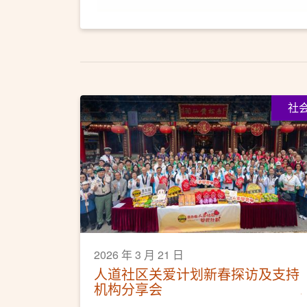
社
2026 年 3 月 21 日
人道社区关爱计划新春探访及支持
机构分享会