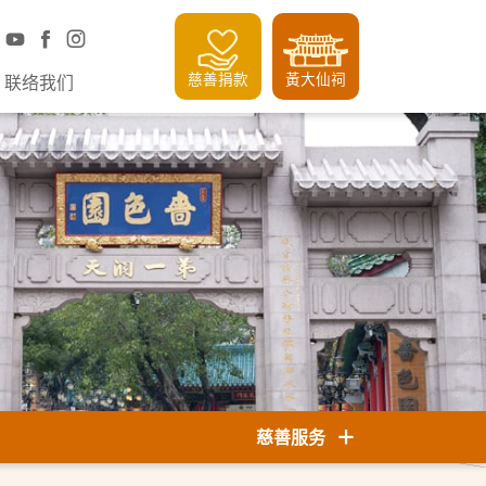
慈善捐款
黃大仙祠
联络我们
慈善服务