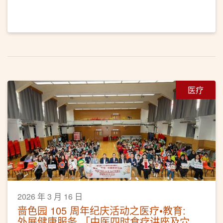
医疗
2026 年 3 月 16 日
啬色园 105 周年纪庆活动之医疗•教育:
外展健康服务 「中医四时食疗讲座及穴