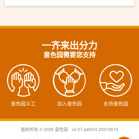
一齐来出分力
啬色园需要您支持
啬色园义工
加入啬色园
支持啬色园
版权所有 © 2026 啬色园 v2.07.patch3.20210610