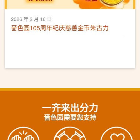
2026 年 2 月 16 日
啬色园105周年纪庆慈善金币朱古力
一齐来出分力
啬色园需要您支持