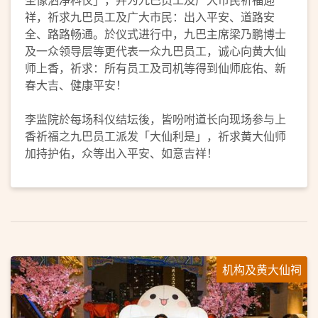
祥，祈求九巴员工及广大市民：出入平安、道路安
全、路路畅通。於仪式进行中，九巴主席梁乃鹏博士
及一众领导层等更代表一众九巴员工，诚心向黄大仙
师上香，祈求：所有员工及司机等得到仙师庇佑、新
春大吉、健康平安！
李监院於每场科仪结坛後，皆吩咐道长向现场参与上
香祈福之九巴员工派发「大仙利是」，祈求黄大仙师
加持护佑，众等出入平安、如意吉祥！
机构及黄大仙祠