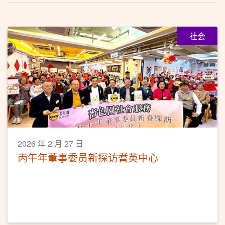
社会
2026 年 2 月 27 日
丙午年董事委员新探访耆英中心