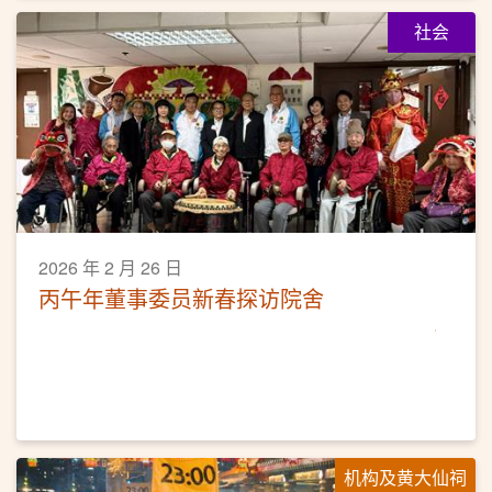
社会
2026 年 2 月 26 日
丙午年董事委员新春探访院舍
机构及黄大仙祠