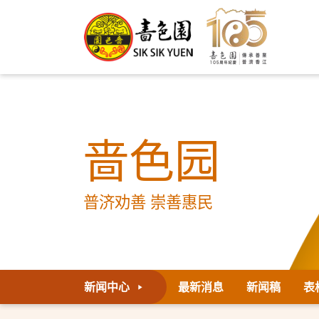
啬色园
普济劝善 崇善惠民
新闻中心
最新消息
新闻稿
表