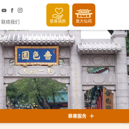
慈善捐款
黃大仙祠
联络我们
慈善服务