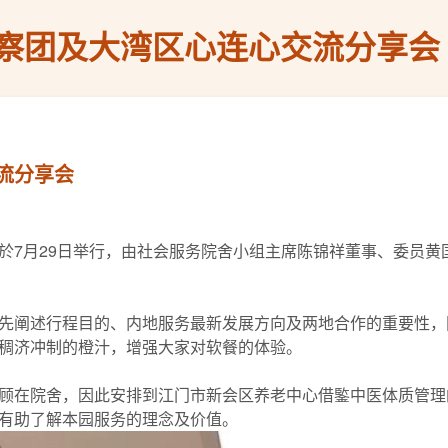
察团及大湾区心连心交流分享会
流分享会
於7月29日举行，由社会服务院舍小组主席陈锦祥董事、委员黄
先阐述行程目的、内地服务最新发展方向及两地合作的重要性，
稠济冲制的橙汁，增强大家对软餐的体验。
顾在院舍，因此安排到江门市新会区养老中心借鍳中医体质管理
有助了解本园服务的理念及价值。