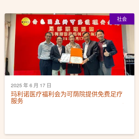
社会
2025 年 6 月 17 日
玛利诺医疗福利会为可荫院提供免费足疗
服务