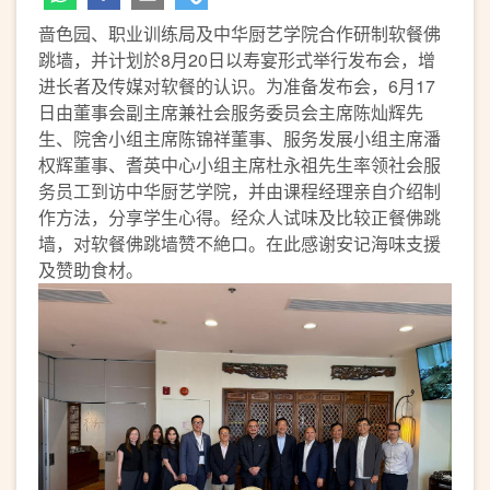
啬色园、职业训练局及中华厨艺学院合作研制软餐佛
跳墙，并计划於8月20日以寿宴形式举行发布会，增
进长者及传媒对软餐的认识。为准备发布会，6月17
日由董事会副主席兼社会服务委员会主席陈灿辉先
生、院舍小组主席陈锦祥董事、服务发展小组主席潘
权辉董事、耆英中心小组主席杜永祖先生率领社会服
务员工到访中华厨艺学院，并由课程经理亲自介绍制
作方法，分享学生心得。经众人试味及比较正餐佛跳
墙，对软餐佛跳墙赞不絶口。在此感谢安记海味支援
及赞助食材。