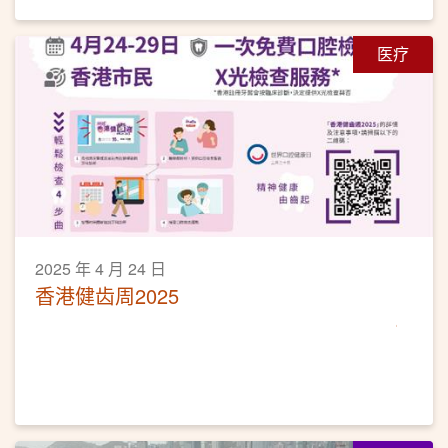
医疗
2025 年 4 月 24 日
香港健齿周2025