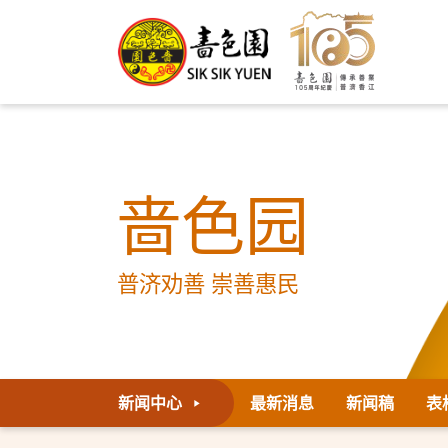
啬色园
普济劝善 崇善惠民
新闻中心
最新消息
新闻稿
表