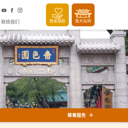
慈善捐款
黃大仙祠
联络我们
慈善服务