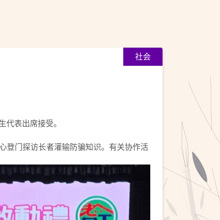
社会
先生代表出席接受。
心登门探访长者灌输防骗知识。有关协作活