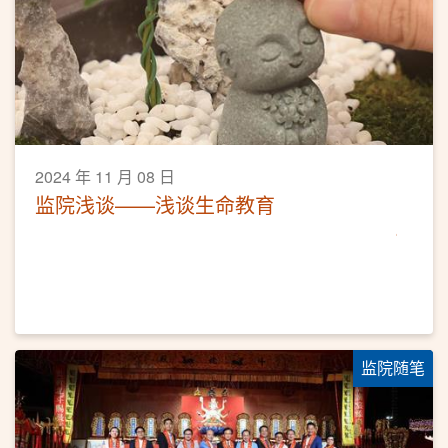
2024 年 11 月 08 日
监院浅谈——浅谈生命教育
监院随笔