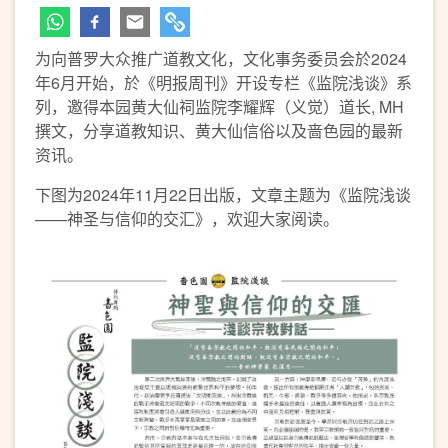
为向普罗大众推广道教文化，文化事务委员会於2024
年6月开始，於《明报周刊》开设专栏《监院浅谈》系
列，邀得本园黄大仙祠监院李耀辉（义觉）道长, MH
撰文，分享道教知识、黄大仙信俗以及啬色园的最新
资讯。
下图为2024年11月22日出版，文章主题为《监院浅谈
——神圣与信仰的交汇》，欢迎大家阅读。