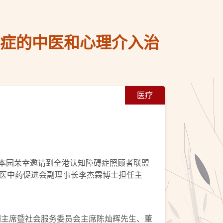
碍症的中医和心理介入治
医疗
。本园荣幸邀请到全港认知障碍症照顾者联盟
医中药促进会副理事长李杰霖博士担任主
会副主席暨社会服务委员会主席陈灿辉先生、董