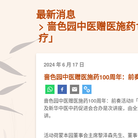
最新消息
啬色园中医赠医施药1
疗」
2024 年 6 月 17 日
啬色园中医赠医施药100周年：前
啬色园中医赠医施药100周年：前奏活动I
及新华中医中药促进会合办是次讲座，由全
讲。
活动荷蒙本园董事会主席黎泽森先生、董事会