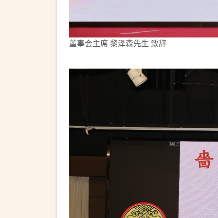
董事会主席 黎泽森先生 致辞