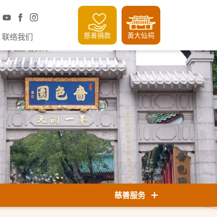
慈善捐款
黃大仙祠
联络我们
慈善服务