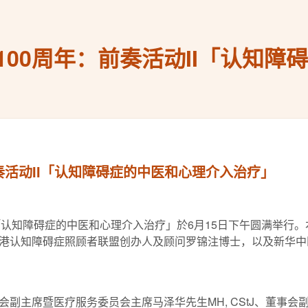
00周年：前奏活动II「认知障
奏活动II「认知障碍症的中医和心理介入治疗」
I「认知障碍症的中医和心理介入治疗」於6月15日下午圆满举行
港认知障碍症照顾者联盟创办人及顾问罗锦注博士，以及新华中
副主席暨医疗服务委员会主席马泽华先生MH, CStJ、董事