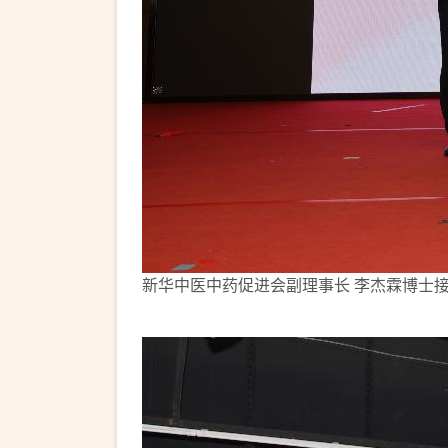
新华中医中药促进会副理事长 李杰霖博士