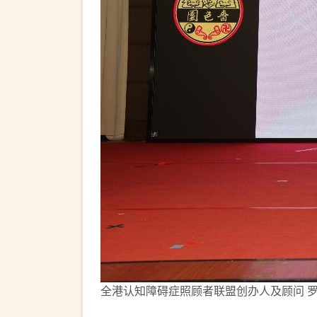
全港认知障碍症照顾者联盟创办人及顾问 