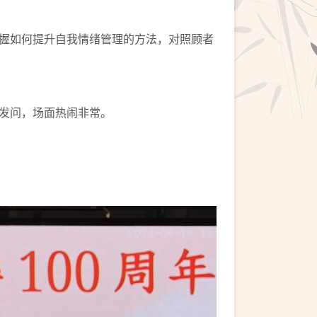
握如何提升自我情绪管理的方法，对照顾者
发问，场面热闹非常。