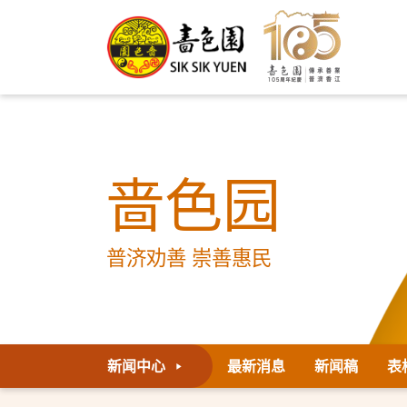
啬色园
普济劝善 崇善惠民
新闻中心
最新消息
新闻稿
表