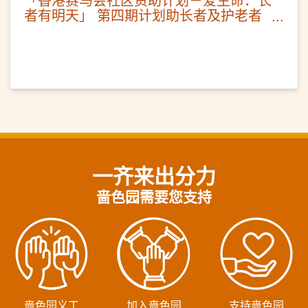
者有明天」 第四期计划助长者及护老者
纾缓抑郁情绪
一齐来出分力
啬色园需要您支持
啬色园义工
加入啬色园
支持啬色园