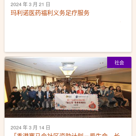
2024 年 3 月 21 日
玛利诺医药福利义务足疗服务
社会
2024 年 3 月 14 日
「香港赛马会社区资助计划－爱生命．长