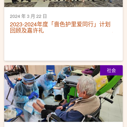
2024 年 3 月 22 日
2023-2024年度「啬色护里爱同行」计划
回顾及嘉许礼
社会