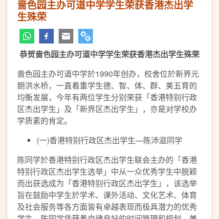
啬色园主办可道中学学生荣获香港杰出学
生殊荣
恭贺啬色园主办可道中学学生荣获香港杰出学生殊荣
啬色园主办可道中学於1990年创办，校舍位於新界元
朗洪水桥，一直着重学生德、智、体、群、美五育的
均衡发展，今年有两位学生分别荣获「香港特别行政
区杰出学生」及「新界区杰出学生」，亦是对学校办
学质素的肯定。
(一)香港特别行政区杰出学生—陈沛滋同学
陈同学於香港特别行政区杰出学生联会主办的「香港
特别行政区杰出学生选举」中从一众优秀学生中脱颖
而出获选成为「香港特别行政区杰出学生」，该选举
旨在鼓励中学生於学术、课外活动、文化艺术、体育
及社会服务等各方面皆有卓越表现而极具潜力的优秀
学生。陈同学凭藉着自律良好的时间管理和规划，兼