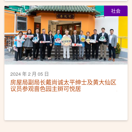
社会
2024 年 2 月 05 日
房屋局副局长戴尚诚太平绅士及黄大仙区
议员参观啬色园主辬可悦居