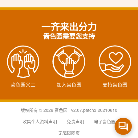
一齐来出分力
啬色园需要您支持
啬色园义工
加入啬色园
支持啬色园
版权所有 © 2026 啬色园 v2.07.patch3.20210610
收集个人资料声明
免责声明
电子啬色园
无障碍网页