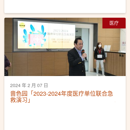
医疗
2024 年 2 月 07 日
啬色园「2023-2024年度医疗单位联合急
救演习」