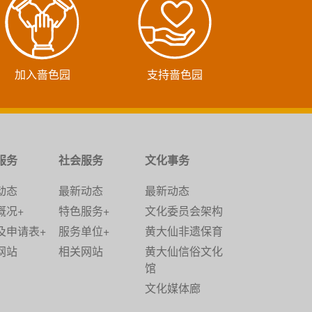
加入啬色园
支持啬色园
服务
社会服务
文化事务
动态
最新动态
最新动态
概况+
特色服务+
文化委员会架构
及申请表+
服务单位+
黄大仙非遗保育
网站
相关网站
黄大仙信俗文化
馆
文化媒体廊