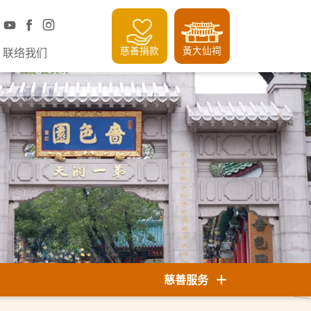
慈善捐款
黃大仙祠
联络我们
慈善服务