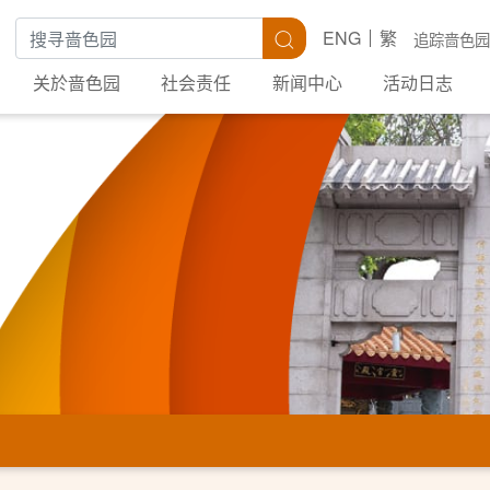
搜寻关键字
搜寻
ENG
繁
追踪啬色园
关於啬色园
社会责任
新闻中心
活动日志