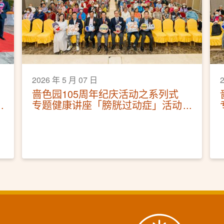
2026 年 5 月 07 日
啬色园105周年纪庆活动之系列式
专题健康讲座「膀胱过动症」活动
圆满