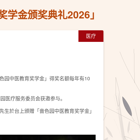
学金颁奖典礼2026」
医疗
色园中医教育奖学金」得奖名额每年有10
，本园医疗服务委员会获邀参与。
灿辉先生於台上颁赠「啬色园中医教育奖学金」