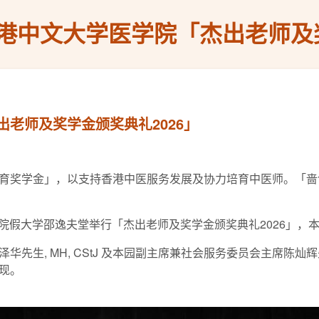
港中文大学医学院「杰出老师及奖
老师及奖学金颁奖典礼2026」
育奖学金」，以支持香港中医服务发展及协力培育中医师。「啬
医学院假大学邵逸夫堂举行「杰出老师及奖学金颁奖典礼2026」
华先生, MH, CStJ 及本园副主席兼社会服务委员会主席陈
现。