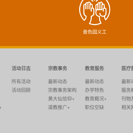
啬色园义工
活动日志
宗教事务
教育服务
医疗
所有活动
最新动态
最新动态
最新
活动回顾
宗教事务架构
办学特色
服务
黄大仙信仰+
教育概况+
刊物
+
道教推广+
职位空缺
相关