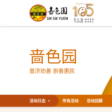
啬色园
普济劝善 崇善惠民
活动日志
所有活动
活动回顾