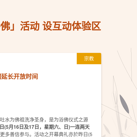
佛」活动 设互动体验区
宗教
祠延长开放时间
九龙，吐水为佛祖洗净圣身，是为浴佛仪式之源
5月16日及17日，星期六、日)一连两天
更多善信参与。活动之开幕典礼亦於昨日(5