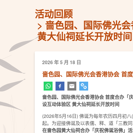
活动回顾
啬色园、国际佛光会
黄大仙祠延长开放时间
2026 年 5 月 18 日
啬色园、国际佛光会香港协会 首度
啬色园、国际佛光会香港协会 首度合办
「
设互动体验区 黄大仙祠延长开放时间
(2026年5月16日) 佛诞为每年农历四
起。为迎接佛诞及以表儒、释、道「三教同
在啬色园黄大仙祠合办「庆祝佛诞浴佛」活