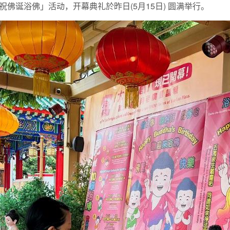
佛诞浴佛」活动，开幕典礼於昨日(5月15日) 圆满举行。