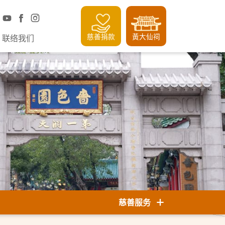
慈善捐款
黃大仙祠
联络我们
慈善服务