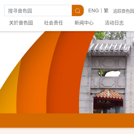
搜寻关键字
搜寻
ENG
繁
追踪啬色园
关於啬色园
社会责任
新闻中心
活动日志