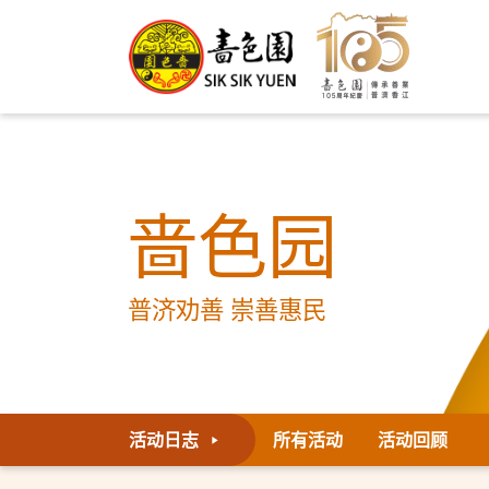
啬色园
普济劝善 崇善惠民
活动日志
所有活动
活动回顾