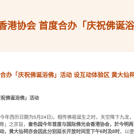
香港协会 首度合办「庆祝佛诞浴
合办「庆祝佛诞浴佛」活动 设互动体验区 黄大仙
庆祝佛诞浴佛」
活动
月初八(今年西历日期为5月24日)，相传佛祖诞生之时，天空降下
尊」之宗旨，
啬色园今年首度与国际佛光会香港协会，於今明两日(
动，黄大仙祠亦会因此分别延长开放时间至下午6时及8时
，以便