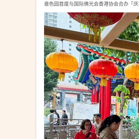
啬色园首度与国际佛光会香港协会合办「庆祝