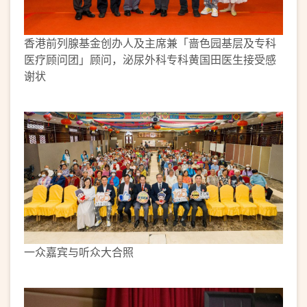
香港前列腺基金创办人及主席兼「啬色园基层及专科
医疗顾问团」顾问，泌尿外科专科黄国田医生接受感
谢状
一众嘉宾与听众大合照