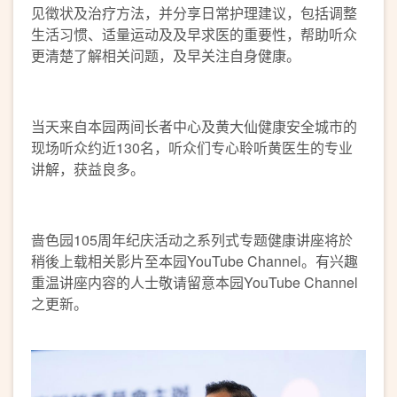
见徵状及治疗方法，并分享日常护理建议，包括调整
生活习惯、适量运动及及早求医的重要性，帮助听众
更清楚了解相关问题，及早关注自身健康。
当天来自本园两间长者中心及黄大仙健康安全城市的
现场听众约近130名，听众们专心聆听黄医生的专业
讲解，获益良多。
啬色园105周年纪庆活动之系列式专题健康讲座将於
稍後上载相关影片至本园YouTube Channel。有兴趣
重温讲座内容的人士敬请留意本园YouTube Channel
之更新。