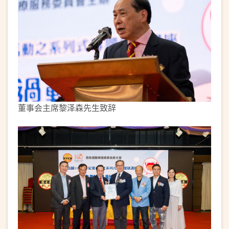
董事会主席黎泽森先生致辞