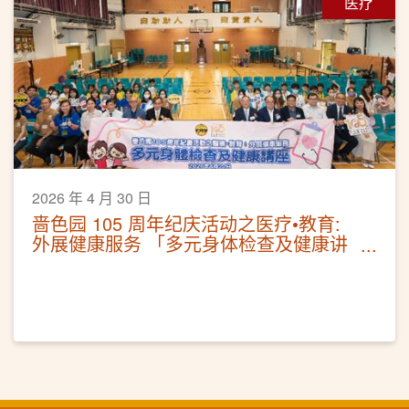
医疗
2026 年 4 月 30 日
啬色园 105 周年纪庆活动之医疗•教育:
外展健康服务 「多元身体检查及健康讲
座」