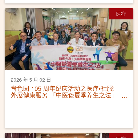
医疗
2026 年 5 月 02 日
啬色园 105 周年纪庆活动之医疗•社服:
外展健康服务 「中医谈夏季养生之法」
讲座及耳穴保健