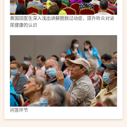
黄国田医生深入浅出讲解膀胱过动症，提升听众对泌
尿健康的认识
问答环节