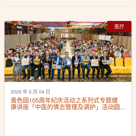
医疗
2026 年 5 月 04 日
啬色园105周年纪庆活动之系列式专题健
康讲座「中医的情志管理及调护」活动圆
满