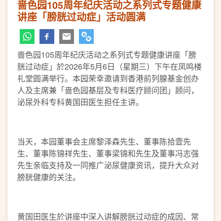
啬色园105周年纪庆活动之系列式专题健康
讲座「膀胱过动症」活动圆满
啬色园105周年纪庆活动之系列式专题健康讲座「膀
胱过动症」於2026年5月6日（星期三）下午在凤鸣楼
礼堂圆满举行。本园荣幸邀请到香港前列腺基金创办
人及主席兼「啬色园基层及专科医疗顾问团」顾问，
泌尿外科专科黄国田医生担任主讲。
当天，本园董事会主席黎泽森先生、董事陈拾壹先
生、董事陈锦祥先生、董事梁锦和先生及董事冯志强
先生亲临支持及一同推广泌尿健康资讯，提升大众对
膀胱健康的关注。
黄国田医生於讲座中深入讲解膀胱过动症的成因、常