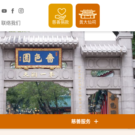
慈善捐款
黃大仙祠
联络我们
慈善服务