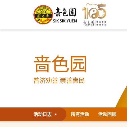
啬色园
普济劝善 崇善惠民
活动日志
所有活动
活动回顾