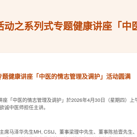
庆活动之系列式专题健康讲座「中
式专题健康讲座「中医的情志管理及调护」活动圆满
讲座「中医的情志管理及调护」於2026年4月30日（星期四）
欲诚中医师担任主讲。
席马泽华先生MH, CStJ、董事梁理中先生、董事陈拾壹先