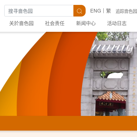
搜寻关键字
搜寻
ENG
繁
追踪啬色园
关於啬色园
社会责任
新闻中心
活动日志