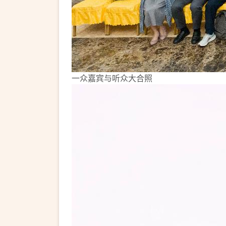
一众嘉宾与听众大合照