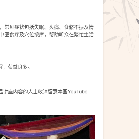
，常见症状包括失眠、头痛、食慾不振及情
中医食疗及穴位按摩，帮助听众在繁忙生活
解，获益良多。
温讲座内容的人士敬请留意本园YouTube