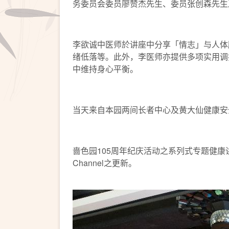
务委员会委员廖赞杰先生、委员张创森先生
李欲诚中医师於讲座中分享「情志」与人体
绪低落等。此外，李医师亦提供多项实用调
中维持身心平衡。
当天来自本园两间长者中心及黄大仙健康安
啬色园105周年纪庆活动之系列式专题健康讲座
Channel之更新。