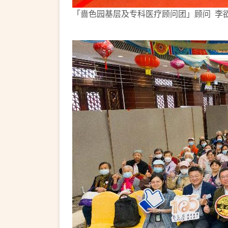
「啬色园基层及专科医疗顾问团」顾问 李