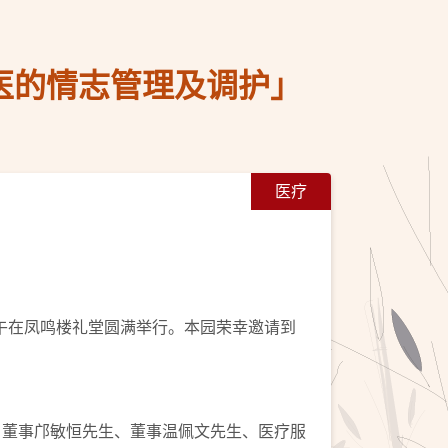
医的情志管理及调护」
医疗
上午在凤鸣楼礼堂圆满举行。本园荣幸邀请到
生、董事邝敏恒先生、董事温佩文先生、医疗服