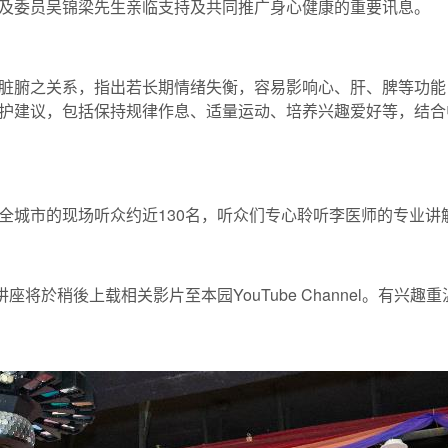
及委员吴锦梁先生亲临支持及共同推广身心健康的重要讯息。
脏腑之关系，指出若长期情绪失衡，容易影响心、肝、脾等功能
护建议，包括保持规律作息、适量运动、培养兴趣爱好等，结合
全城市的现场听众约近130名，听众们专心聆听李医师的专业讲
将於稍後上载相关影片至本园YouTube Channel。有兴趣重