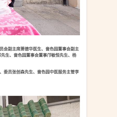
员会副主席萧德华医生、啬色园董事会副主
灿辉先生、啬色园董事会董事邝敏恒先生、杨
、委员张创森先生、啬色园中医服务主管李