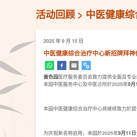
活动回顾
中医健康综
2025 年 9 月 15 日
中医健康综合治疗中心新招牌拜神
啬色园
医疗服务委员会致力提供全面且专业
本园中医服务中心及中医诊所於2025年
9
月
本园中医健康综合治疗中心将继续致力於提
为庆祝新名称启用，本园於2025年
9
月
11
日