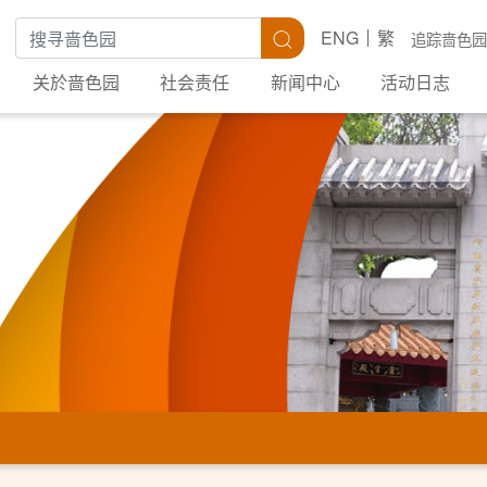
搜寻关键字
搜寻
ENG
繁
追踪啬色园
关於啬色园
社会责任
新闻中心
活动日志