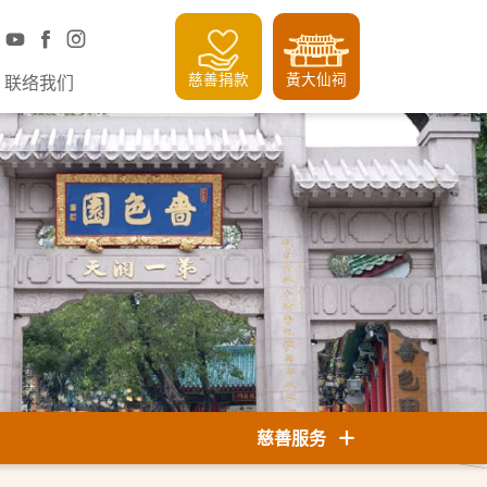
慈善捐款
黃大仙祠
联络我们
慈善服务