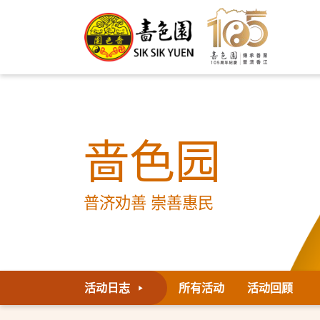
啬色园
普济劝善 崇善惠民
活动日志
所有活动
活动回顾