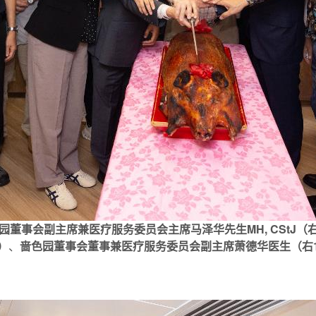
董事会副主席兼医疗服务委员会主席马泽华先生MH, CStJ（右
）
、
啬色园董事会董事兼医疗服务委员会副主席萧德华医生（右