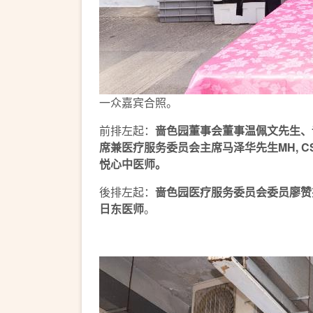
一众嘉宾合照。
前排左起：
啬色园董事会董事温佩文先生、
席兼医疗服务委员会主席马泽华先生MH, 
悦心中医师。
後排左起：
啬色园医疗服务委员会委员廖赞
日东医师
。