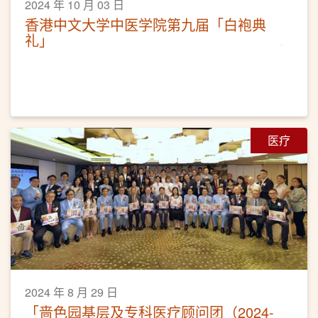
2024 年 10 月 03 日
香港中文大学中医学院第九届「白袍典
礼」
医疗
2024 年 8 月 29 日
「啬色园基层及专科医疗顾问团（2024-