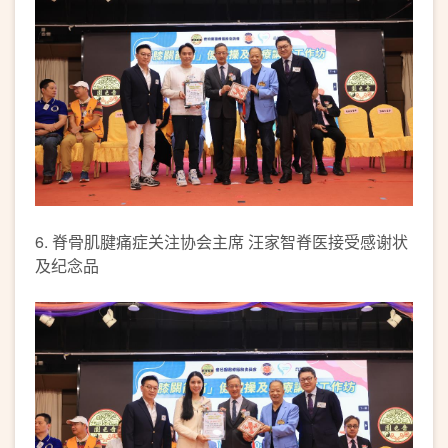
6. 脊骨肌腱痛症关注协会主席 汪家智脊医接受感谢状
及纪念品