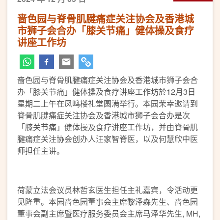
啬色园与脊骨肌腱痛症关注协会及香港城
市狮子会合办「膝关节痛」健体操及食疗
讲座工作坊
啬色园与脊骨肌腱痛症关注协会及香港城市狮子会合
办「膝关节痛」健体操及食疗讲座工作坊於12月3日
星期二上午在凤鸣楼礼堂圆满举行。本园荣幸邀请到
脊骨肌腱痛症关注协会及香港城市狮子会合办是次
「膝关节痛」健体操及食疗讲座工作坊，并由脊骨肌
腱痛症关注协会创办人汪家智脊医，以及何慧欣中医
师担任主讲。
荷蒙立法会议员林哲玄医生担任主礼嘉宾，令活动更
见隆重。本园啬色园董事会主席黎泽森先生、啬色园
董事会副主席暨医疗服务委员会主席马泽华先生, MH,