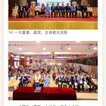
10. 一众董事、嘉宾、主讲者大合照