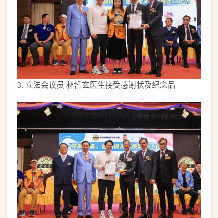
3. 立法会议员 林哲玄医生接受感谢状及纪念品