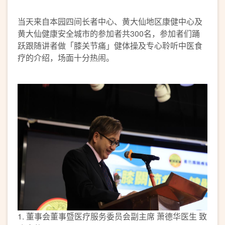
当天来自本园四间长者中心、黄大仙地区康健中心及
黄大仙健康安全城市的参加者共300名，参加者们踊
跃跟随讲者做「膝关节痛」健体操及专心聆听中医食
疗的介绍，场面十分热闹。
1. 董事会董事暨医疗服务委员会副主席 萧德华医生 致