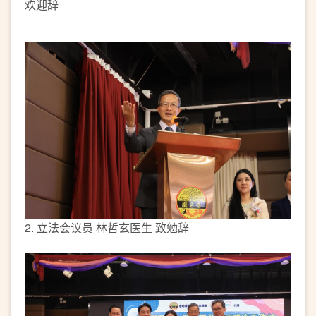
欢迎辞
2. 立法会议员 林哲玄医生 致勉辞