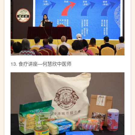
13. 食疗讲座—何慧欣中医师