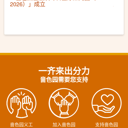
2026）」成立
一齐来出分力
啬色园需要您支持
啬色园义工
加入啬色园
支持啬色园