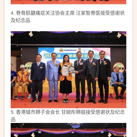
4. 脊骨肌腱痛症关注协会主席 汪家智脊医接受感谢状
及纪念品
5. 香港城市狮子会会长 甘婉彤狮姐接受感谢状及纪念
品