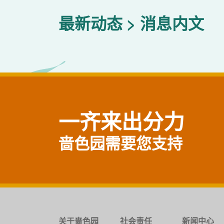
最新动态
消息内文
一齐来出分力
啬色园需要您支持
关于啬色园
社会责任
新闻中心