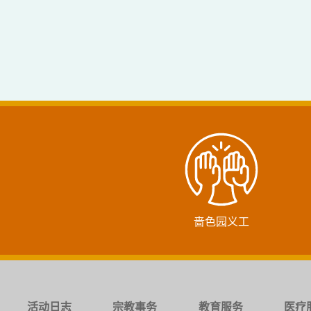
啬色园义工
活动日志
宗教事务
教育服务
医疗