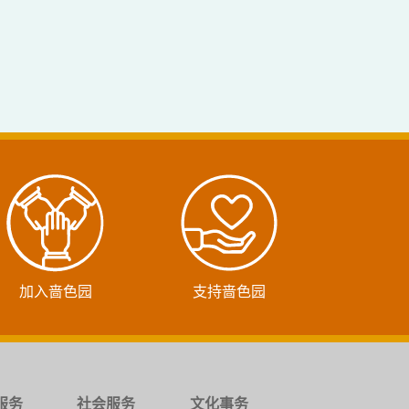
加入啬色园
支持啬色园
服务
社会服务
文化事务