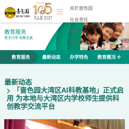
关於啬色园
社会责任
教育服务
新闻中心
育才兴学 有教无类
活动日志
联络我们
教育服务
最新动态
办学特色
教育概况
最新动态
「啬色园大湾区AI科教基地」正式启
用 为本地与大湾区内学校师生提供科
创教学交流平台