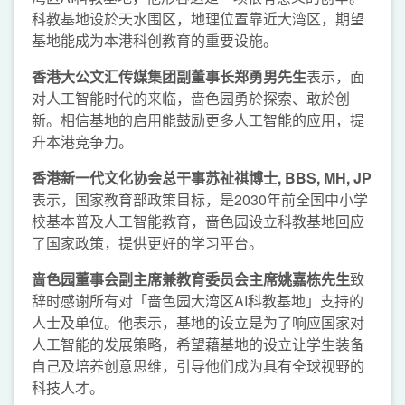
科教基地设於天水围区，地理位置靠近大湾区，期望
基地能成为本港科创教育的重要设施。
香港大公文汇传媒集团副董事长郑勇男先生
表示，面
对人工智能时代的来临，啬色园勇於探索、敢於创
新。相信基地的启用能鼓励更多人工智能的应用，提
升本港竞争力。
香港新一代文化协会总干事苏祉祺博士
, BBS, MH, JP
表示，国家教育部政策目标，是2030年前全国中小学
校基本普及人工智能教育，啬色园设立科教基地回应
了国家政策，提供更好的学习平台。
啬色园董事会副主席
兼
教育委员会主席姚嘉栋先生
致
辞时感谢所有对「啬色园大湾区AI科教基地」支持的
人士及单位。他表示，基地的设立是为了响应国家对
人工智能的发展策略，希望藉基地的设立让学生装备
自己及培养创意思维，引导他们成为具有全球视野的
科技人才。