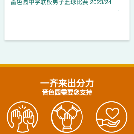
啬色园中学联校男子篮球比赛 2023/24
一齐来出分力
啬色园需要您支持