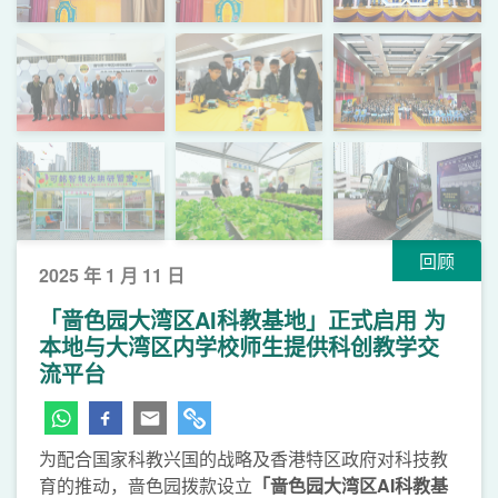
回顾
2025 年 1 月 11 日
「啬色园大湾区AI科教基地」正式启用 为
本地与大湾区内学校师生提供科创教学交
流平台
为配合国家科教兴国的战略及香港特区政府对科技教
育的推动，啬色园拨款设立
「啬色园
大湾区
AI
科教基