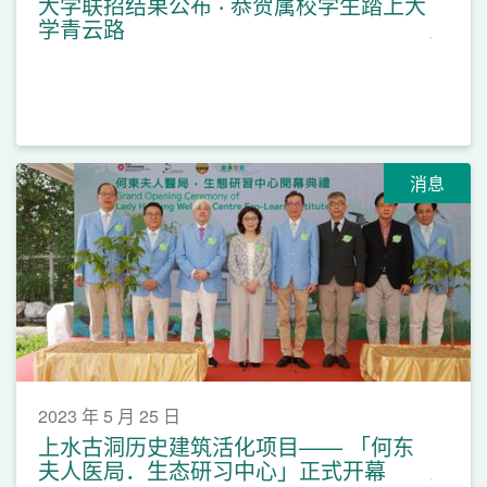
大学联招结果公布 ‧ 恭贺属校学生踏上大
学青云路
消息
2023 年 5 月 25 日
上水古洞历史建筑活化项目—— 「何东
夫人医局．生态研习中心」正式开幕