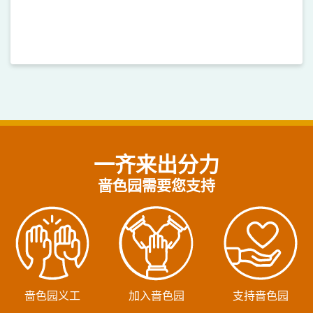
一齐来出分力
啬色园需要您支持
啬色园义工
加入啬色园
支持啬色园