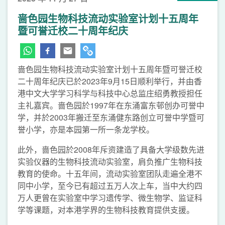
啬色园生物科技流动实验室计划十五周年
暨可誉迁校二十周年纪庆
啬色园生物科技流动实验室计划十五周年暨可誉迁校
二十周年纪庆已於2023年9月15日顺利举行，并由香
港中文大学学习科学与科技中心总监庄绍勇教授担任
主礼嘉宾。啬色园於1997年在东涌富东邨创办可誉中
学，并於2003年搬迁至东涌健东路创立可誉中学暨可
誉小学，亦是本园第一所一条龙学校。
此外，啬色园於2008年斥资建造了具备大学级数先进
实验仪器的生物科技流动实验室，肩负推广生物科技
教育的使命。十五年间，流动实验室团队走遍全港不
同中小学，至今已有超过五万人次上车，当中大约四
万人更曾在实验室中学习遗传学、微生物学、监证科
学等课题，对本港学界的生物科技教育提供支援。