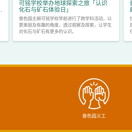
可铭学校举办地球探索之旅「认识
化石与矿石体验日」
啬色园主辧可铭学校早前进行了跨学科活动，以
更美丽及有趣的角度，透过观察及探索，让学生
对化石与矿石有更多的认识。
啬色园义工