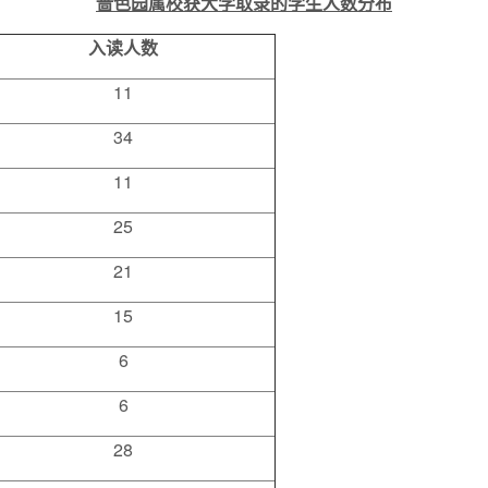
啬色园属校获大学取录的学生人数分布
入读人数
11
34
11
25
21
15
6
6
28