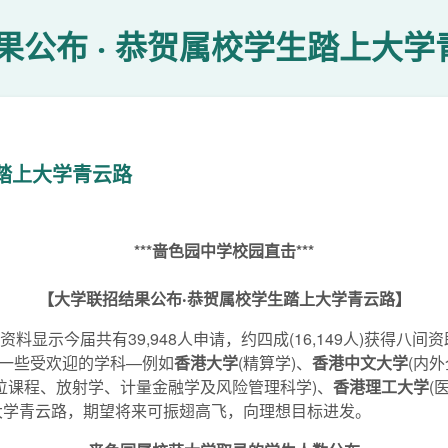
果公布 ‧ 恭贺属校学生踏上大学
生踏上大学青云路
***啬色园中学校园直击***
【大学联招结果公布‧恭贺属校学生踏上大学青云路】
料显示今届共有39,948人申请，约四成(16,149人)获得
一些受欢迎的学科—例如
香港大学
(精算学)、
香港中文大学
(内
位课程、放射学、计量金融学及风险管理科学)、
香港理工大学
(
大学青云路，期望将来可振翅高飞，向理想目标进发。