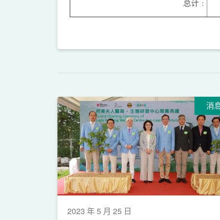
总计﹕
消
2023 年 5 月 25 日