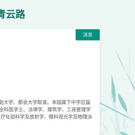
青云路
消息
八间资助大学、都会大学取录。本园属下中学应届
外全科医学士、法律学、建筑学、工商管理学
医疗化验科学及放射学、眼科视光学及物理治