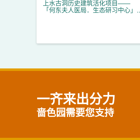
上水古洞历史建筑活化项目——
「何东夫人医局．生态研习中心」
正式开幕
一齐来出分力
啬色园需要您支持