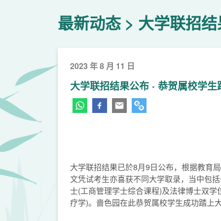
最新动态
大学联招结
2023 年 8 月 11 日
大学联招结果公布 ‧ 恭贺属校学
大学联招结果已於8月9日公布，根据教育局资
文凭试考生亦喜获不同大学取录，当中包括
士(工商管理学士综合课程)及法律博士双学
疗学)。啬色园在此恭贺属校学生成功踏上