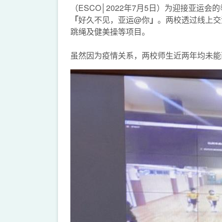
（ESCO│2022年7月5日）为迎接亚
「
好久不见，亚运@你
」
。两校透过线上交
跳绳及健美操等项目。
虽然因为疫情关系，两校师生近两年均未能