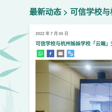
最新动态
可信学校与
2022 年 7 月 05 日
可信学校与杭州姊妹学校「云端」