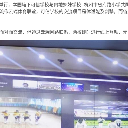
运会的举行，本园辖下可信学校与内地姊妹学校--杭州市省府路小学
流作云端体育联谊，可信学校的交流项目是体适能及剑撃，而省
面对面交流，但透过云端网路联系，两校即时进行线上互动，无