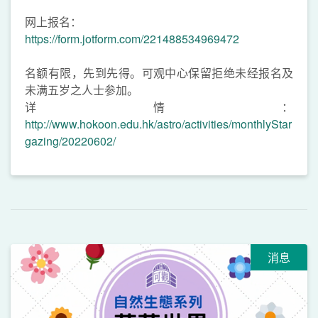
网上报名：
https://form.jotform.com/221488534969472
名额有限，先到先得。可观中心保留拒绝未经报名及
未满五岁之人士参加。
详情：
http://www.hokoon.edu.hk/astro/activities/monthlyStar
gazing/20220602/
消息