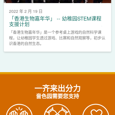
2022 年 2 月 19 日
「香港生物嘉年华」 -- 幼稚园STEM课程
支援计划
「香港生物嘉年华」是一个参考桌上游戏的自然科学课
程，让幼稚园学生透过游戏、比赛和自然观察等，初步认
识香港的自然生态。
一齐来出分力
啬色园需要您支持