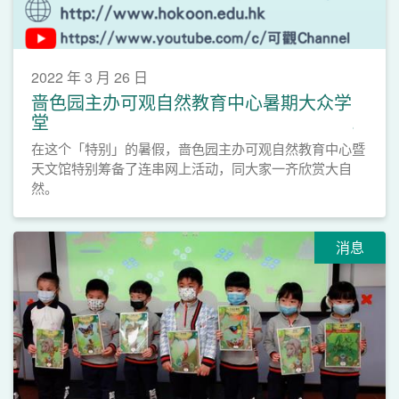
2022 年 3 月 26 日
啬色园主办可观自然教育中心暑期大众学
堂
在这个「特别」的暑假，啬色园主办可观自然教育中心暨
天文馆特别筹备了连串网上活动，同大家一齐欣赏大自
然。
消息