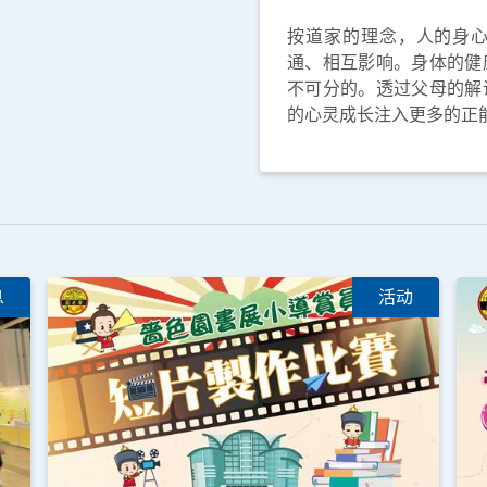
按道家的理念，人的身
通、相互影响。身体的健
不可分的。透过父母的解
的心灵成长注入更多的正
息
活动