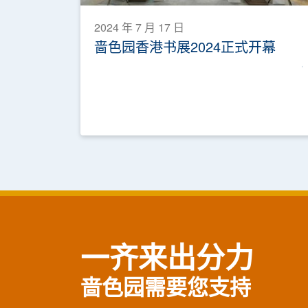
2024 年 7 月 17 日
啬色园香港书展2024正式开幕
一齐来出分力
啬色园需要您支持