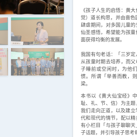
《孩子人生的启悟：黄大
觉）道长构思，并由啬色园
肆虐期间，对多国儿童的
仙圣感悟，希望能为孩童
面获得均衡的发展。
我国有句老话：「三岁定
从孩童时期去培养，而父
子睡前或空闲时，为他
惯。所谓「举善而教，
梁。
本书以《黄大仙宝经》
耻、礼、节、信）为主题
我们走向正道，以及建立
代和现代的情节，配以精
有小栏目「与孩子聊聊天
子话题，并引导孩子思考