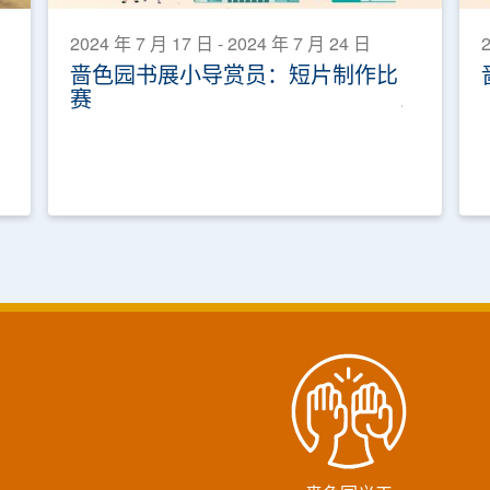
2024 年 7 月 17 日 - 2024 年 7 月 24 日
2
啬色园书展小导赏员：短片制作比
赛