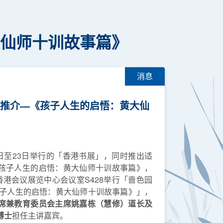
大仙师十训故事篇》
消息
新书推介—《孩子人生的启悟：黄大仙
日至23日举行的「香港书展」，同时推出适
孩子人生的启悟：黄大仙师十训故事篇》，
香港会议展览中心会议室S428举行「啬色园
孩子人生的启悟：黄大仙师十训故事篇》」，
席兼教育委员会主席姚嘉栋（慧修）道长及
博士
担任主讲嘉宾。