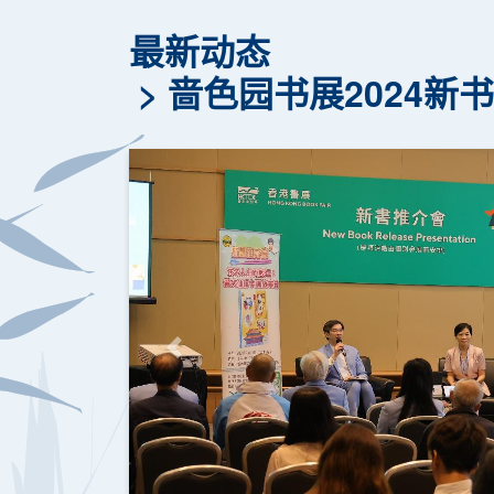
最新动态
啬色园书展2024
上一页