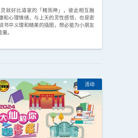
心灵就好比道家的「精炁神」，彼此相互融
康和心理情绪，与上天的灵性感悟，也是密
说书中义理和精美的插图，想必能为小朋友
能量。
活动