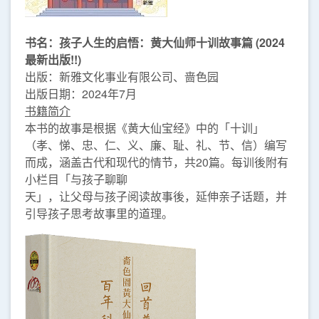
书名：孩子人生的启悟：黄大仙师十训故事篇 (2024
最新出版!!)
出版：新雅文化事业有限公司、啬色园
出版日期：2024年7月
书籍简介
本书的故事是根据《黄大仙宝经》中的「十训」
（孝、悌、忠、仁、义、廉、耻、礼、节、信）编写
而成，涵盖古代和现代的情节，共20篇。每训後附有
小栏目「与孩子聊聊
天」，让父母与孩子阅读故事後，延伸亲子话题，并
引导孩子思考故事里的道理。