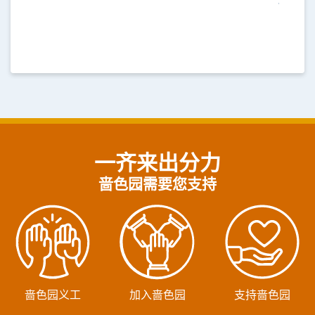
一齐来出分力
啬色园需要您支持
啬色园义工
加入啬色园
支持啬色园