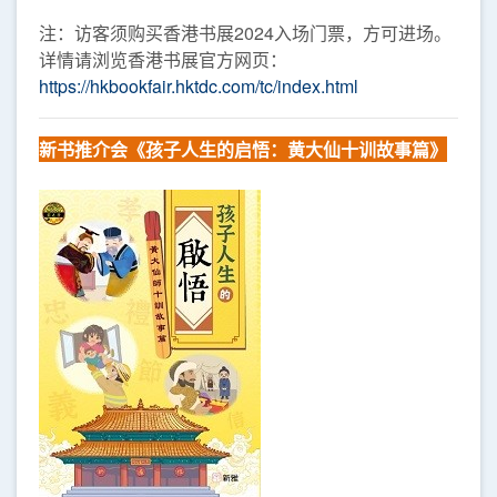
注：访客须购买香港书展2024入场门票，方可进场。
详情请浏览香港书展官方网页：
https://hkbookfair.hktdc.com/tc/index.html
新书推介会
《孩子人生的启悟：黄大仙十训故事篇》