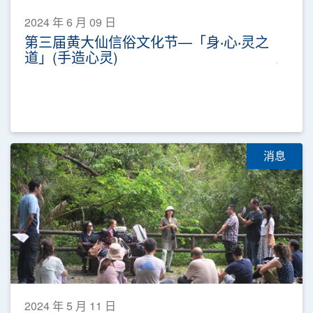
2024 年 6 月 09 日
第三届黄大仙信俗文化节—「身‧心‧灵之
道」(手造心灵)
消息
2024 年 5 月 11 日