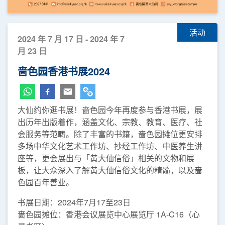
活动
2024 年 7 月 17 日 - 2024 年 7
月 23 日
啬色园香港书展2024
大仙约你逛书展！啬色园今年再度参与香港书展，展
出历年出版着作，涵盖文化、宗教、教育、医疗、社
会服务等范畴。除了丰富的书籍，啬色园摊位更安排
多场中华文化艺术工作坊、抄经工作坊、中医养生讲
座等，更会展出与「黄大仙信俗」相关的文物和展
板，让大众深入了解黄大仙信俗文化的精髓，以及啬
色园百年善业。
书展日期：2024年7月17至23日
啬色园摊位：香港会议展览中心展览厅 1A-C16（心