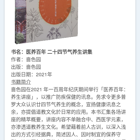
书名：医养百年 二十四节气养生讲集
作者：啬色园
出版：啬色园
出版日期：2021年
书籍简介
啬色园在2021 年一百周年纪庆期间举行「医养百年：
养生讲座」，以推广防疾保健的讯息。务求令更多普
罗大众认识廿四节气养生的概念，宣扬健康讯息之
余，亦提倡道教文化於日常的应用。本书汇集各场讲
座的精萃概要，讲座内容不单融合中、西医学元素，
亦渗透道教养生文化。希望藉着前人古训，以深入浅
出的方式引经据典，简述因人、因时制宜的保养守