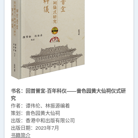
书名：回首普宜‧百年科仪——啬色园黄大仙祠仪式研
究
作者：谭伟伦、林振源编着
策划：啬色园黄大仙祠
出版：香港中和出版有限公司
出版日期：2023年7月
书籍简介