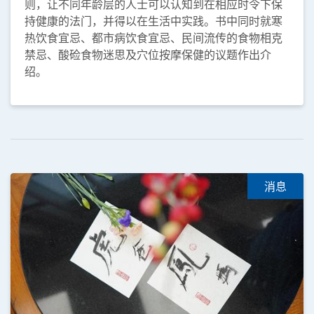
则，让不同年龄层的人士可以认知到在相应时令下保
持健康的法门，并得以在生活中实践。书中同时就寒
热饮食宜忌、都市病饮食宜忌、民间流传的食物相克
禁忌、酸硷食物迷思及穴位按摩保健的议题作出介
绍。
消息