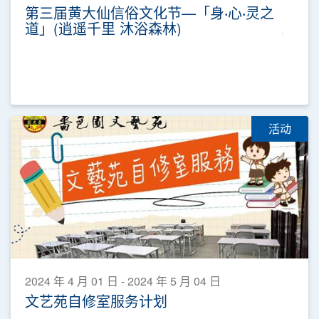
第三届黄大仙信俗文化节—「身‧心‧灵之
道」(逍遥千里 沐浴森林)
活动
2024 年 4 月 01 日 - 2024 年 5 月 04 日
文艺苑自修室服务计划