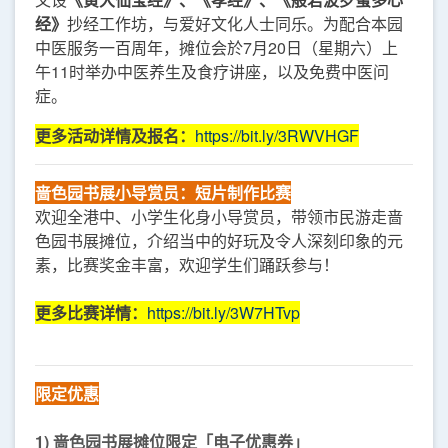
经》
抄经工作坊，与爱好文化人士同乐。为配合本园
中医服务一百周年，摊位会於7月20日（星期六）上
午11时举办中医养生及食疗讲座，以及免费中医问
症。
更多活动详情及报名：
https://bit.ly/3RWVHGF
啬色园书展小导赏员：短片制作比赛
欢迎全港中、小学生化身小导赏员，带领市民游走啬
色园书展摊位，介绍当中的好玩及令人深刻印象的元
素，比赛奖金丰富，欢迎学生们踊跃参与！
更多比赛详情：
https://bit.ly/3W7HTvp
限定优惠
1) 啬色园书展摊位限定「电子优惠券」