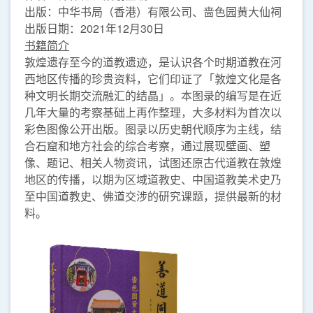
出版：中华书局（香港）有限公司、啬色园黄大仙祠
出版日期：2021年12月30日
书籍简介
敦煌遗存至今的道教遗迹，是认识各个时期道教在河
西地区传播的珍贵资料，它们印证了「敦煌文化是各
种文明长期交流融汇的结晶」。本图录的编写是在近
几年大量的考察基础上再作整理，大多材料为首次以
彩色图像公开出版。图录以历史朝代顺序为主线，结
合石窟和地方社会的综合考察，通过展现壁画、塑
像、题记、相关人物资讯，试图还原古代道教在敦煌
地区的传播，以期为区域道教史、中国道教美术史乃
至中国道教史、佛道交涉的研究课题，提供最新的材
料。