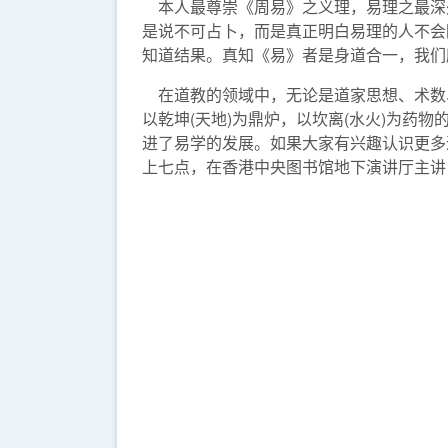
本人最尊崇《周易》之义理，易理之最深
是说不可占卜，而是真正明白易理的人不会
知道结果。真知《易》者是身道合一，我们
在道教的领域中，无论是道家思想、术数
以乾坤(天地)为鼎炉，以坎离(水火)为
进了易学的发展。如果大家有兴趣认识更多
上七点，在香港中央图书馆地下演讲厅主讲「