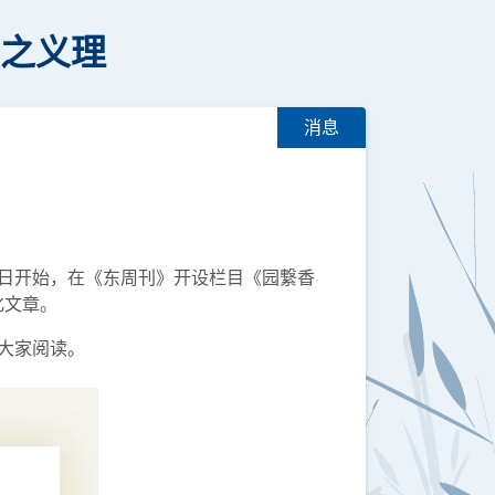
》之义理
消息
5日开始，在《东周刊》开设栏目《园繋香
化文章。
迎大家阅读。