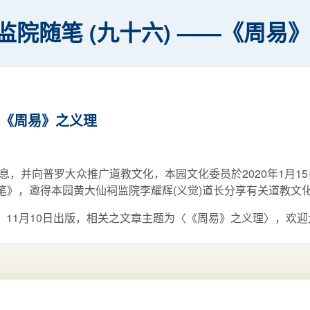
监院随笔 (九十六) ——《周易
—《周易》之义理
，并向普罗大众推广道教文化，本园文化委员於2020年1月1
随笔》，邀得本园黄大仙祠监院李耀辉(义觉)道长分享有关道教文
，11月10日出版，相关之文章主题为〈《周易》之义理〉，欢