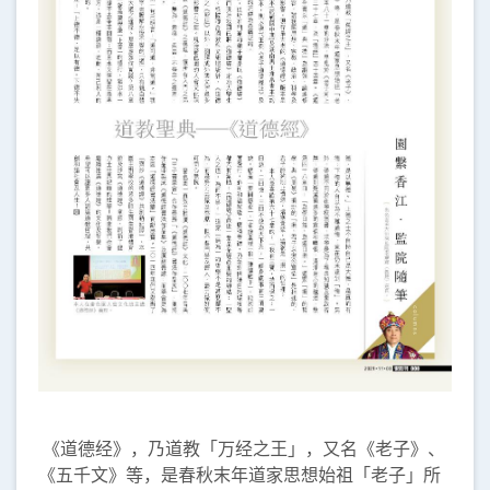
《道德经》，乃道教「万经之王」，又名《老子》、
《五千文》等，是春秋末年道家思想始祖「老子」所