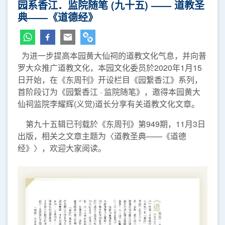
园系香江．监院随笔 (九十五) —— 道教圣
典——《道德经》
为进一步提高本园黄大仙祠的道教文化气息，并向普
罗大众推广道教文化，本园文化委员於2020年1月15
日开始，在《东周刊》开设栏目《园繋香江》系列，
首阶段订为《园繋香江 · 监院随笔》，邀得本园黄大
仙祠监院李耀辉(义觉)道长分享有关道教文化文章。
第九十五辑已刊载於《东周刊》第949期，11月3日
出版，相关之文章主题为〈道教圣典——《道德
经》〉，欢迎大家阅读。