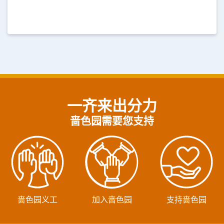
一齐来出分力
啬色园需要您支持
啬色园义工
加入啬色园
支持啬色园