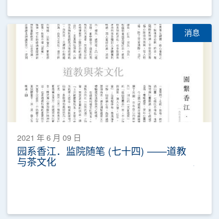
消息
2021 年 6 月 09 日
园系香江．监院随笔 (七十四) ——道教
与茶文化