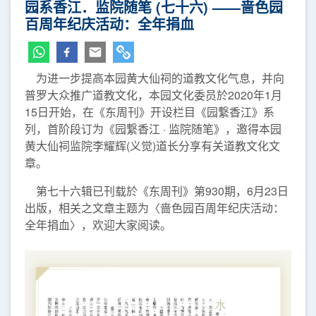
园系香江．监院随笔 (七十六) ——啬色园
百周年纪庆活动：全年捐血
为进一步提高本园黄大仙祠的道教文化气息，并向
普罗大众推广道教文化，本园文化委员於2020年1月
15日开始，在《东周刊》开设栏目《园繋香江》系
列，首阶段订为《园繋香江 · 监院随笔》，邀得本园
黄大仙祠监院李耀辉(义觉)道长分享有关道教文化文
章。
第七十六辑已刊载於《东周刊》第930期，6月23日
出版，相关之文章主题为〈啬色园百周年纪庆活动：
全年捐血〉，欢迎大家阅读。