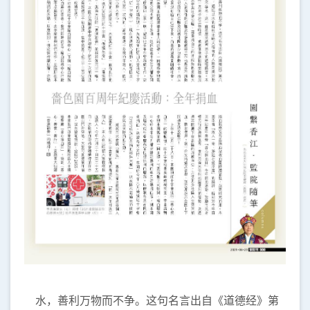
水，善利万物而不争。这句名言出自《道德经》第