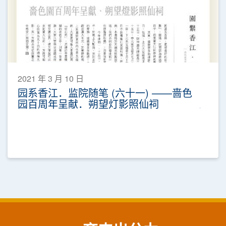
2021 年 3 月 10 日
园系香江．监院随笔 (六十一) ——啬色
园百周年呈献．朔望灯影照仙祠