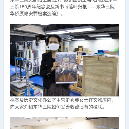
三院150周年纪念瓷及新书《落叶归根——东华三院
华侨原籍安葬档案选编》。
档案及历史文化办公室主管史秀英女士在文物库内，
向大家介绍东华三院如何妥善收藏旧有的楹联。