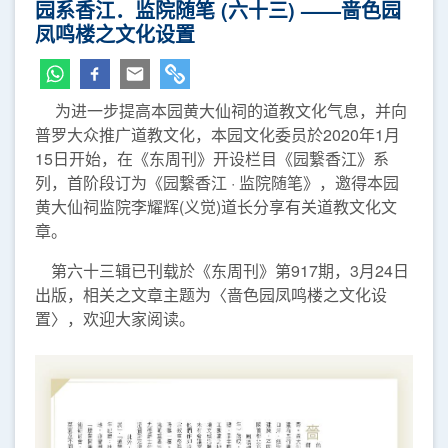
园系香江．监院随笔 (六十三) ——啬色园
凤鸣楼之文化设置
为进一步提高本园黄大仙祠的道教文化气息，并向
普罗大众推广道教文化，本园文化委员於2020年1月
15日开始，在《东周刊》开设栏目《园繋香江》系
列，首阶段订为《园繋香江 · 监院随笔》，邀得本园
黄大仙祠监院李耀辉(义觉)道长分享有关道教文化文
章。
第六十三辑已刊载於《东周刊》第917期，3月24日
出版，相关之文章主题为〈啬色园凤鸣楼之文化设
置〉，欢迎大家阅读。