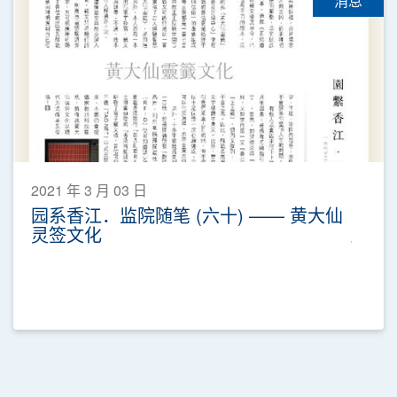
消息
2021 年 3 月 03 日
园系香江．监院随笔 (六十) —— 黄大仙
灵签文化