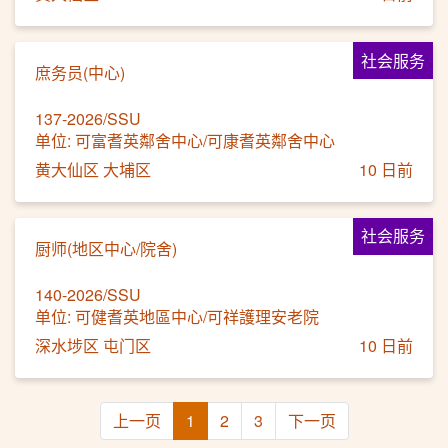
社会服务
庶务员(中心)
137-2026/SSU
单位: 可富耆英鄰舍中心/可康耆英鄰舍中心
黄大仙区 大埔区
10 日前
社会服务
厨师(地区中心/院舍)
140-2026/SSU
单位: 可健耆英地區中心/可祥護理安老院
深水埗区 屯门区
10 日前
上一页
1
2
3
下一页