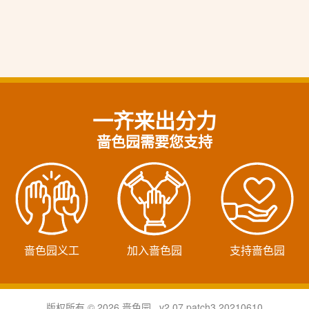
一齐来出分力
啬色园需要您支持
啬色园义工
加入啬色园
支持啬色园
版权所有 © 2026 啬色园 v2.07.patch3.20210610