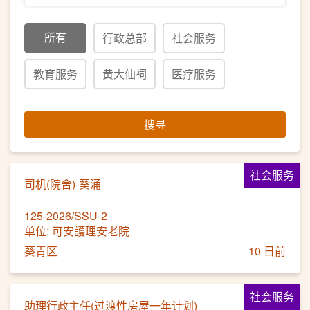
所有
行政总部
社会服务
教育服务
黄大仙祠
医疗服务
搜寻
社会服务
司机(院舍)-葵涌
125-2026/SSU-2
单位: 可安護理安老院
葵青区
10 日前
社会服务
助理行政主任(过渡性房屋一年计划)