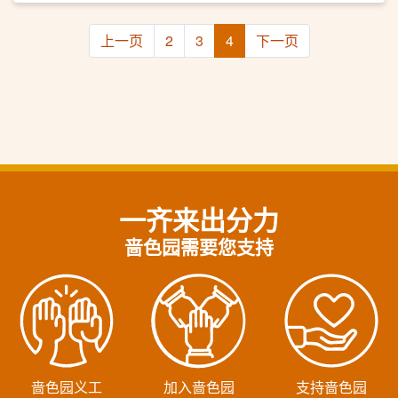
上一页
2
3
4
下一页
一齐来出分力
啬色园需要您支持
啬色园义工
加入啬色园
支持啬色园