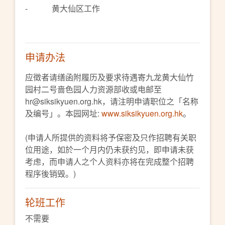
- 黄大仙区工作
申请办法
应徵者请缮函附履历及要求待遇寄九龙黄大仙竹
园村二号啬色园人力资源部收或电邮至
hr@siksikyuen.org.hk，请注明申请职位之「名称
及编号」。本园网址:
www.siksikyuen.org.hk
。
(申请人所提供的资料将予保密及只作招聘有关职
位用途，如於一个月内仍未获约见，即申请未获
考虑，而申请人之个人资料亦将在完成整个招聘
程序後销毁。)
轮班工作
不需要