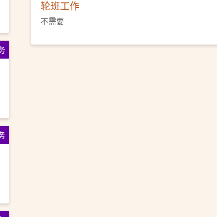
轮班工作
不需要
务
务