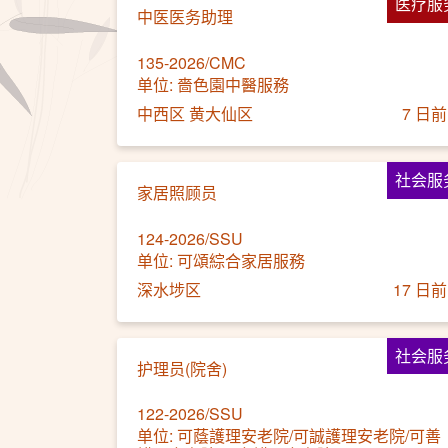
医疗服
中医医务助理
135-2026/CMC
单位: 嗇色園中醫服務
中西区 黄大仙区
7 日前
社会服
家居照顾员
124-2026/SSU
单位: 可頌綜合家居服務
深水埗区
17 日前
社会服
护理员(院舍)
122-2026/SSU
单位: 可蔭護理安老院/可誠護理安老院/可善