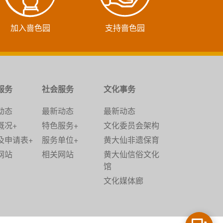
加入啬色园
支持啬色园
服务
社会服务
文化事务
动态
最新动态
最新动态
概况+
特色服务+
文化委员会架构
及申请表+
服务单位+
黄大仙非遗保育
网站
相关网站
黄大仙信俗文化
馆
文化媒体廊