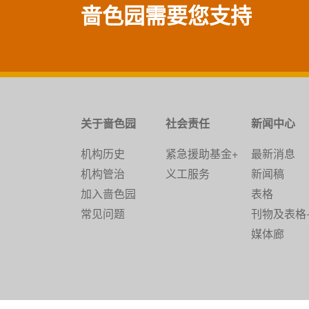
啬色园需要您支持
关于啬色园
社会责任
新闻中心
机构历史
紧急援助基金+
最新消息
机构管治
义工服务
新闻稿
加入啬色园
表格
常见问题
刊物及表格
媒体廊