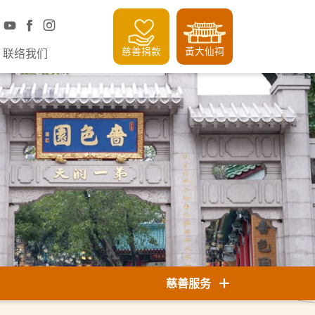
慈善捐款
黃大仙祠
联络我们
慈善服务