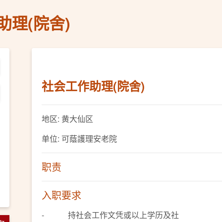
助理(院舍)
社会工作助理(院舍)
地区: 黄大仙区
单位: 可蔭護理安老院
职责
入职要求
- 持社会工作文凭或以上学历及社