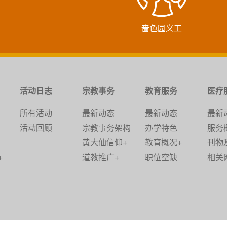
啬色园义工
活动日志
宗教事务
教育服务
医疗
所有活动
最新动态
最新动态
最新
活动回顾
宗教事务架构
办学特色
服务
黄大仙信仰+
教育概况+
刊物
+
道教推广+
职位空缺
相关