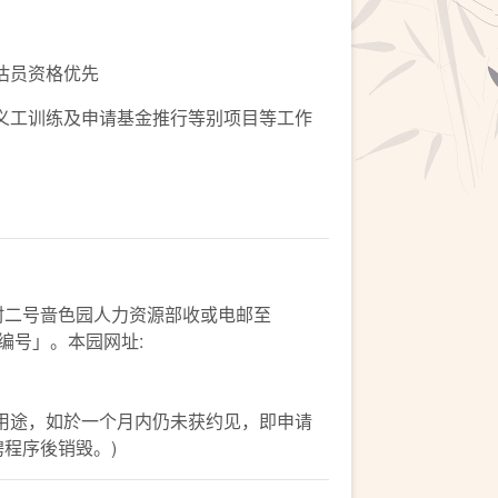
估员资格优先
工训练及申请基金推行等别项目等工作
村二号啬色园人力资源部收或电邮至
称及编号」。本园网址:
用途，如於一个月内仍未获约见，即申请
聘程序後销毁。)