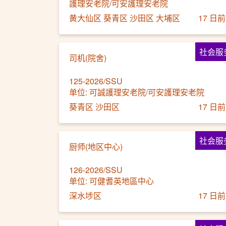
護理安老院/可安護理安老院
黄大仙区 葵青区 沙田区 大埔区
17 日前
社会服
司机(院舍)
125-2026/SSU
单位: 可誠護理安老院/可安護理安老院
葵青区 沙田区
17 日前
社会服
厨师(地区中心)
126-2026/SSU
单位: 可健耆英地區中心
深水埗区
17 日前