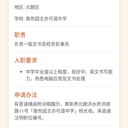
地区: 元朗区
学校: 啬色园主办可道中学
职责
负责一般文书及校务处事务
入职要求
中学毕业或以上程度，良好中、英文书写能
力，熟悉电脑应用及文书处理
申请办法
有意请缮函附详细履历，寄新界元朗洪水桥洪顺
路11号「啬色园主办可道中学」校长收。来函请
注明职位编号。