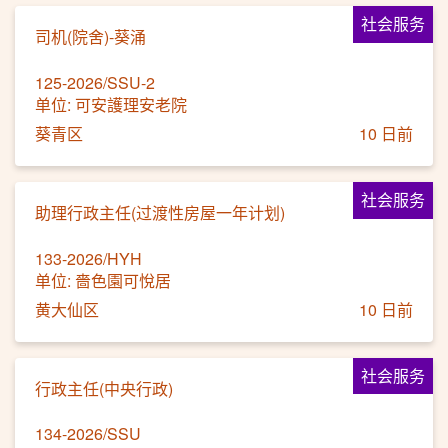
社会服务
司机(院舍)-葵涌
125-2026/SSU-2
单位: 可安護理安老院
葵青区
10 日前
社会服务
助理行政主任(过渡性房屋一年计划)
133-2026/HYH
单位: 嗇色園可悅居
黄大仙区
10 日前
社会服务
行政主任(中央行政)
134-2026/SSU