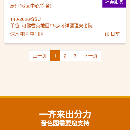
社会服务
厨师(地区中心/院舍)
140-2026/SSU
单位: 可健耆英地區中心/可祥護理安老院
深水埗区 屯门区
10 日前
上一页
1
2
3
下一页
一齐来出分力
啬色园需要您支持